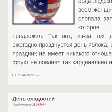
рода людско
всем женщин
слопала за
которое 
предложил. Так вот, из-за тех
ежегодно празднуется день яблока, 
праздник не имеет никакого отноше
фрукт не повлиял так кардинально на
1 Комментарий
День сладостей
Опубликовано
26.03.2013