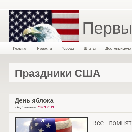
Первы
Главная
Новости
Города
Штаты
Достопримеча
Праздники США
День яблока
Опубликовано
26.03.2013
Все помнят,