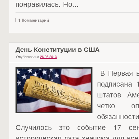
понравилась. Но...
1 Комментарий
День Конституции в США
Опубликовано
26.03.2013
В Первая в
подписана 
штатов Аме
четко о
обязанно
Случилось это событие 17 сен
историческая дата значима для все