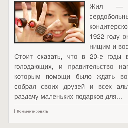
Жил — 
сердоб
кондитерско
1922 году о
нищим и во
Стоит сказать, что в 20-е годы
голодающих, и правительство н
которым помощи было ждать воо
собрал своих друзей и всех альт
раздачу маленьких подарков для...
Комментировать