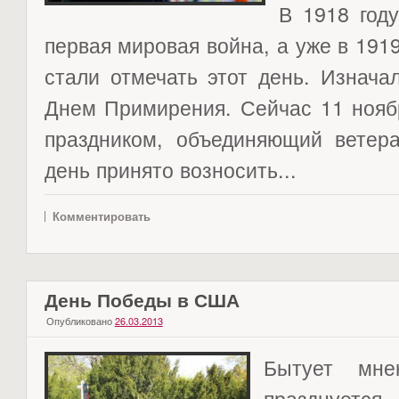
В 1918 году
первая мировая война, а уже в 1919
стали отмечать этот день. Изнача
Днем Примирения. Сейчас 11 нояб
праздником, объединяющий ветер
день принято возносить...
Комментировать
День Победы в США
Опубликовано
26.03.2013
Бытует мн
празднуетс