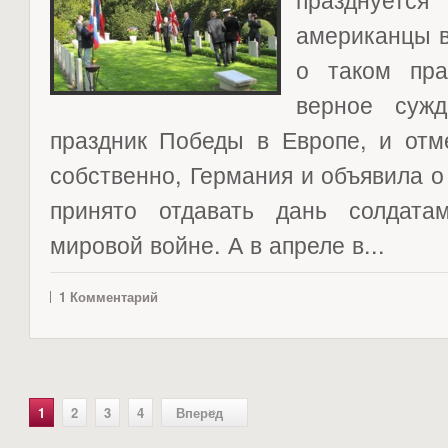
американцы 
о таком пра
верное суж
праздник Победы в Европе, и отме
собственно, Германия и объявила о 
принято отдавать дань солдата
мировой войне. А в апреле в...
1 Комментарий
1
2
3
4
Вперед