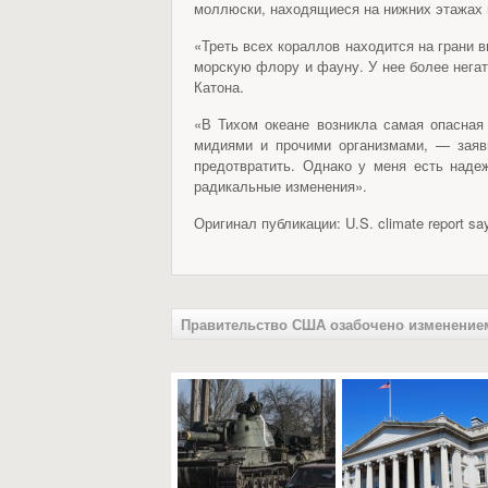
моллюски, находящиеся на нижних этажах 
«Треть всех кораллов находится на грани 
морскую флору и фауну. У нее более нега
Катона.
«В Тихом океане возникла самая опасная
мидиями и прочими организмами, — заяв
предотвратить. Однако у меня есть надеж
радикальные изменения».
Оригинал публикации: U.S. climate report say
Правительство США озабочено изменение