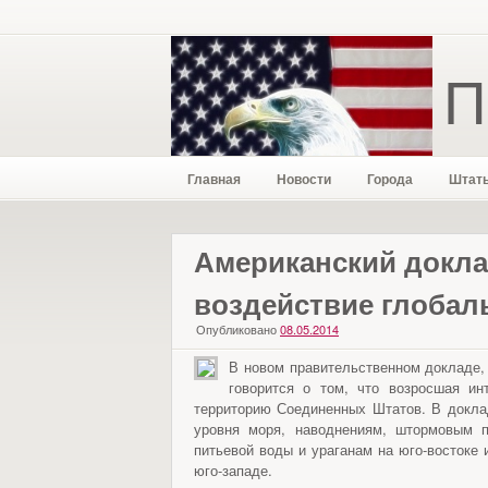
П
Главная
Новости
Города
Штат
Американский докла
воздействие глобал
Опубликовано
08.05.2014
В новом правительственном докладе,
говорится о том, что возросшая ин
территорию Соединенных Штатов. В докла
уровня моря, наводнениям, штормовым п
питьевой воды и ураганам на юго-востоке
юго-западе.