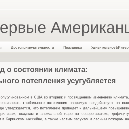
ервые Американ
ы
Достопримечательности
Праздники
Удивительное&Интер
д о состоянии климата:
ьного потепления усугубляется
 опубликованном в США во вторник и посвященном изменению климата,
тенсивность глобального потепления напрямую воздействует на всю
де утверждается, что потепление приведет к дальнейшему повышению
риливам, осадкам и аномальной жаре на северо-востоке, дефициту
 и в Карибском бассейне, а также частым засухам и лесным пожарам на