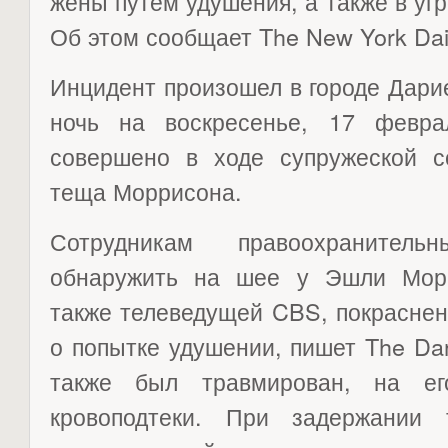
жены путем удушения, а также в угр
Об этом сообщает The New York Dai
Инцидент произошел в городе Дарие
ночь на воскресенье, 17 февра
совершено в ходе супружеской 
теща Моррисона.
Сотрудникам правоохранител
обнаружить на шее у Эшли Морри
также телеведущей CBS, покраснен
о попытке удушении, пишет The Da
также был травмирован, на е
кровоподтеки. При задержании 