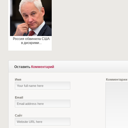
Россия обвинила США
в дискрими...
Оставить
Комментарий
Имя
Комментарии
Email
Сайт