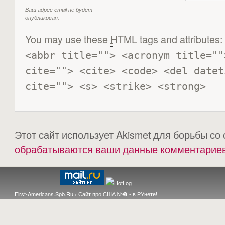
Ваш адрес email не будет
опубликован.
You may use these
HTML
tags and attributes:
<abbr title=""> <acronym title=""
cite=""> <cite> <code> <del datet
cite=""> <s> <strike> <strong> 
Этот сайт использует Akismet для борьбы со
обрабатываются ваши данные комментарие
First-Americans.Spb.Ru
›
Сайт про США №❶ - в РУнете!