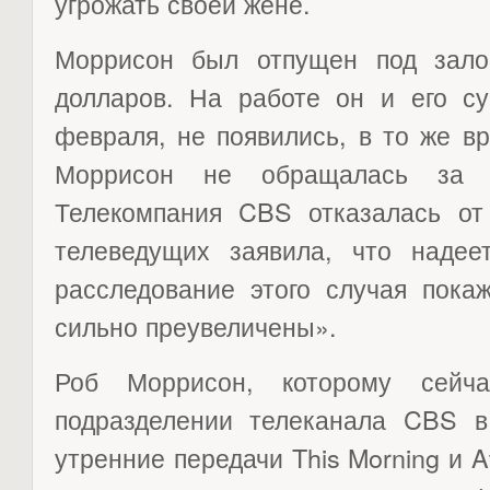
угрожать своей жене.
Моррисон был отпущен под зало
долларов. На работе он и его су
февраля, не появились, в то же в
Моррисон не обращалась за 
Телекомпания CBS отказалась от
телеведущих заявила, что надее
расследование этого случая пока
сильно преувеличены».
Роб Моррисон, которому сейч
подразделении телеканала CBS в
утренние передачи This Morning и A