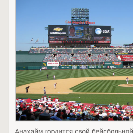
Анахайм гордится свой бейсбольно