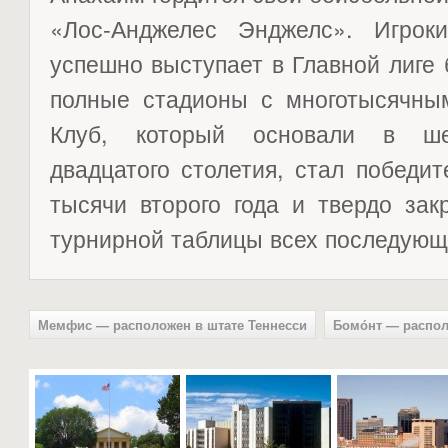
«Лос-Анджелес Энджелс». Игрок
успешно выступает в Главной лиге
полные стадионы с многотысячным
Клуб, который основали в ше
двадцатого столетия, стал победи
тысячи второго года и твердо зак
турнирной таблицы всех последующ
Мемфис — расположен в штате Теннесси
Бомо́нт — распол