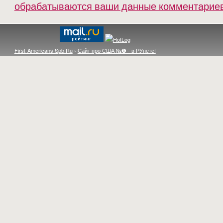
обрабатываются ваши данные комментарие
First-Americans.Spb.Ru
›
Сайт про США №❶ - в РУнете!