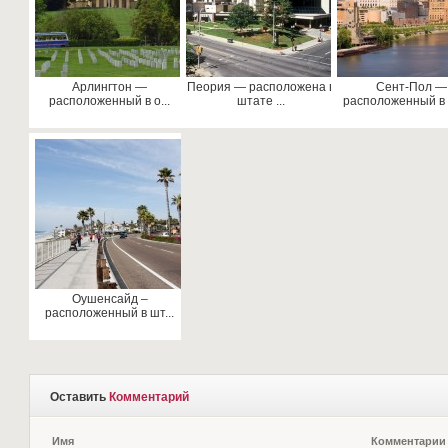
Арлингтон —
Пеория — расположена в
Сент-Пол —
расположенный в о...
штате ...
расположенный в 
Оушенсайд –
расположенный в шт...
Оставить
Комментарий
Имя
Комментарии