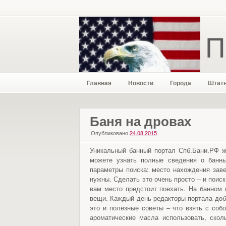
П
Главная
Новости
Города
Штат
Баня на дровах
Опубликовано
24.08.2015
Уникальный банный портал Спб.Бани.РФ жд
можете узнать полные сведения о банны
параметры поиска: место нахождения заве
нужны. Сделать это очень просто – и поиск
вам место предстоит поехать. На банном 
вещи. Каждый день редакторы портала доб
это и полезные советы – что взять с собо
ароматические масла использовать, сколь