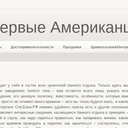
ервые Американ
ы
Достопримечательности
Праздники
Удивительное&Интер
ет у себя в гостях всех ценителей банного отдыха. Только здесь вы
х заведениях любого типа – вам остается всего лишь указать все
дения, его ценовую политику, вместимость, особенности, которые вам
 просто не отнимет много времени – зато вы точно будете знать, в какое
портале Спб.Бани.РФ помимо удобного поиска есть и другие полезные
авляют интересные сведения, касающиеся банного отдыха в принципе –
й в сауну, как надо париться правильно, как запаривать веники, какие
ко времени проводить в парилке, как закаляться – согласитесь, эти