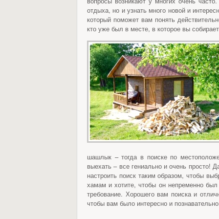
вопросы возникают у многих очень часто.
отдыха, но и узнать много новой и интере
который поможет вам понять действительн
кто уже был в месте, в которое вы собирает
шашлык – тогда в поиске по местоположе
выехать – все гениально и очень просто! 
настроить поиск таким образом, чтобы выб
хамам и хотите, чтобы он непременно был 
требование. Хорошего вам поиска и отлич
чтобы вам было интересно и познавательно