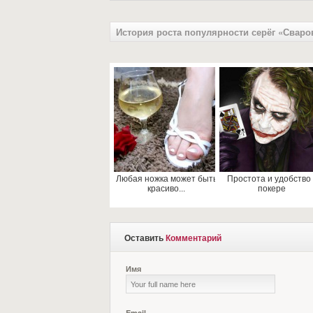
История роста популярности серёг «Сваров
Любая ножка может быть
Простота и удобство 
красиво...
покере
Оставить
Комментарий
Имя
Email