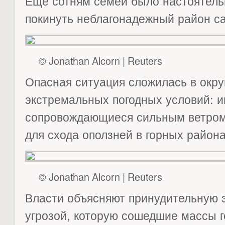
Еще сотням семей было настоятель
покинуть неблагонадежный район с
© Jonathan Alcorn | Reuters
Опасная ситуация сложилась в окру
экстремальных погодных условий: 
сопровождающиеся сильным ветром,
для схода оползней в горных района
© Jonathan Alcorn | Reuters
Власти объясняют принудительную 
угрозой, которую сошедшие массы 