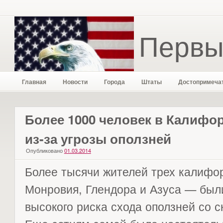
Первы
Главная
Новости
Города
Штаты
Достопримеча
Более 1000 человек в Калифо
из-за угрозы оползней
Опубликовано
01.03.2014
Более тысячи жителей трех калифо
Монровия, Глендора и Азуса — был
высокого риска схода оползней со с