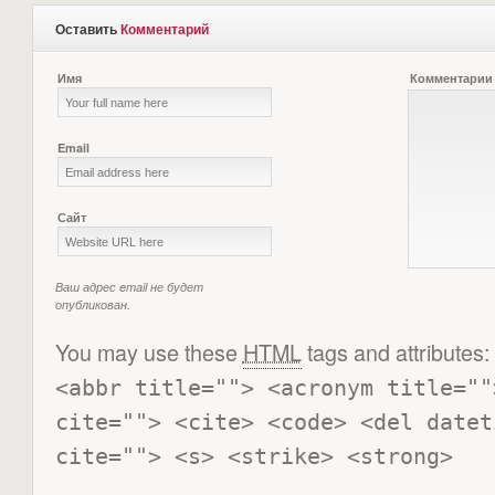
Оставить
Комментарий
Имя
Комментарии
Email
Сайт
Ваш адрес email не будет
опубликован.
You may use these
HTML
tags and attributes:
<abbr title=""> <acronym title=""
cite=""> <cite> <code> <del datet
cite=""> <s> <strike> <strong> 