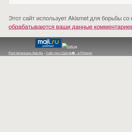
Этот сайт использует Akismet для борьбы со
обрабатываются ваши данные комментарие
First-Americans.Spb.Ru
›
Сайт про США №❶ - в РУнете!