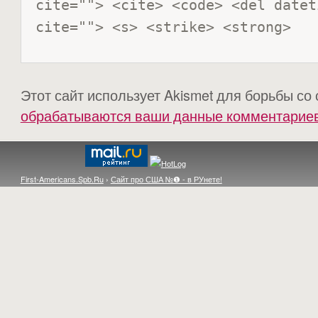
cite=""> <cite> <code> <del datet
cite=""> <s> <strike> <strong> 
Этот сайт использует Akismet для борьбы со
обрабатываются ваши данные комментарие
First-Americans.Spb.Ru
›
Сайт про США №❶ - в РУнете!