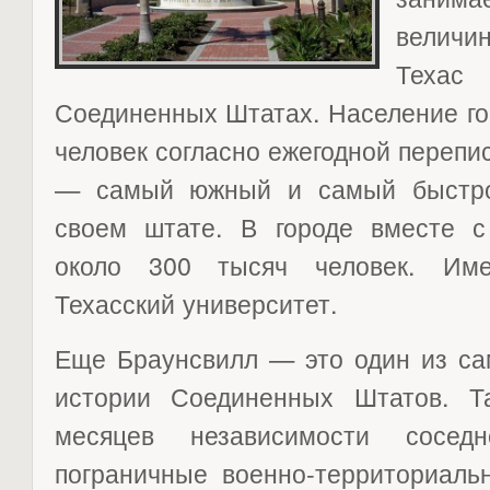
величи
Теха
Соединенных Штатах. Население го
человек согласно ежегодной перепи
— самый южный и самый быстро
своем штате. В городе вместе с
около 300 тысяч человек. Име
Техасский университет.
Еще Браунсвилл — это один из са
истории Соединенных Штатов. Т
месяцев независимости сосед
пограничные военно-территориаль