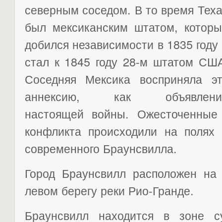
северным соседом.
В то время Тех
был мексиканским штатом, которы
добился независимости в 1835 году
стал к 1845 году 28-м штатом СШ
Соседняя Мексика восприняла эт
аннексию, как объявлени
настоящей войны. Ожесточенные
конфликта происходили на полях 
современного Браунсвилла.
Город Браунсвилл расположен на
левом берегу реки Рио-Гранде.
Браунсвилл находится в зоне су