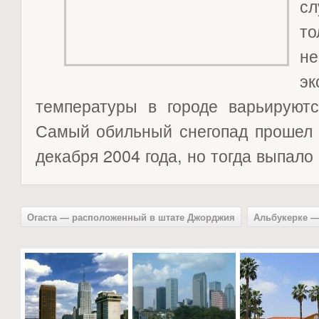
с
т
не
эк
температуры в городе варьируютс
Самый обильный снегопад прошел 
декабря 2004 года, но тогда выпало 
Огаста — расположенный в штате Джорджия
Альбукерке —