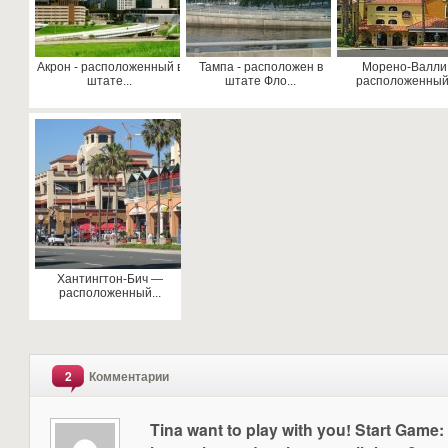
Акрон - расположенный в
Тампа - расположен в
Морено-Валли
штате...
штате Фло...
расположенный 
Хантингтон-Бич —
расположенный...
2
Комментарии
Tina want to play with you! Start Game: