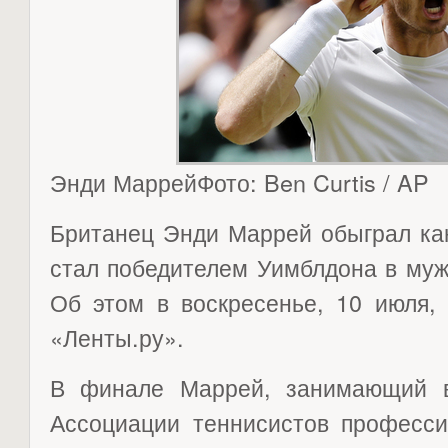
Энди МаррейФото: Ben Curtis / AP
Британец Энди Маррей обыграл ка
стал победителем Уимблдона в муж
Об этом в воскресенье, 10 июля,
«Ленты.ру».
В финале Маррей, занимающий в
Ассоциации теннисистов професси