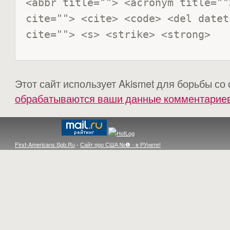
<abbr title=""> <acronym title=""
cite=""> <cite> <code> <del datet
cite=""> <s> <strike> <strong> 
Этот сайт использует Akismet для борьбы со
обрабатываются ваши данные комментарие
First-Americans.Spb.Ru
›
Сайт про США №❶ - в РУнете!