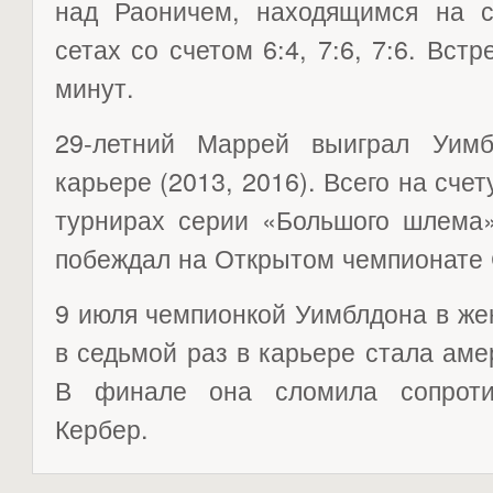
над Раоничем, находящимся на с
сетах со счетом 6:4, 7:6, 7:6. Вст
минут.
29-летний Маррей выиграл Уим
карьере (2013, 2016). Всего на сче
турнирах серии «Большого шлема
побеждал на Открытом чемпионате 
9 июля чемпионкой Уимблдона в же
в седьмой раз в карьере стала ам
В финале она сломила сопроти
Кербер.