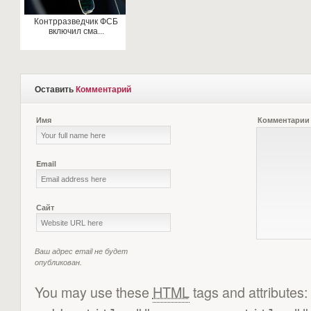
Контрразведчик ФСБ
включил сма...
Оставить
Комментарий
Имя
Комментарии
Email
Сайт
Ваш адрес email не будет
опубликован.
You may use these
HTML
tags and attributes: