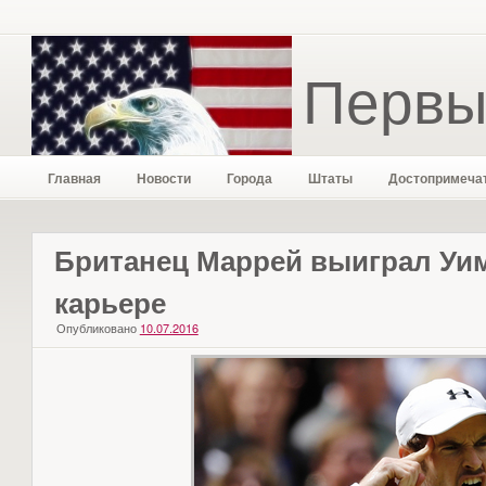
Первы
Главная
Новости
Города
Штаты
Достопримеча
Британец Маррей выиграл Уим
карьере
Опубликовано
10.07.2016