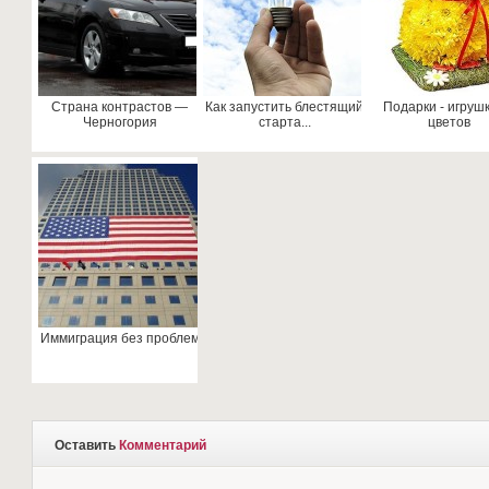
Страна контрастов —
Как запустить блестящий
Подарки - игруш
Черногория
старта...
цветов
Иммиграция без проблем
Оставить
Комментарий