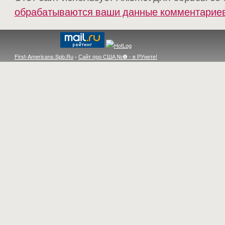
обрабатываются ваши данные комментарие
First-Americans.Spb.Ru
›
Сайт про США №❶ - в РУнете!