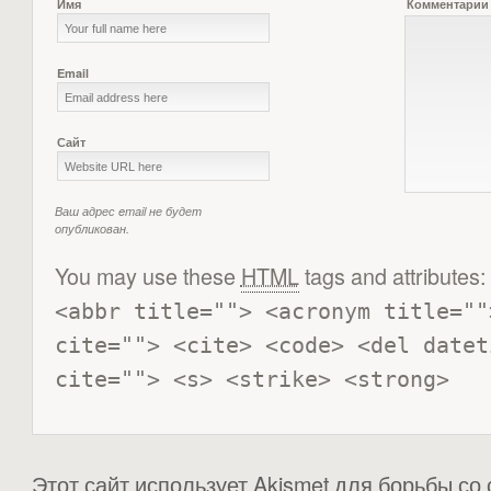
Имя
Комментарии
Email
Сайт
Ваш адрес email не будет
опубликован.
You may use these
HTML
tags and attributes:
<abbr title=""> <acronym title=""
cite=""> <cite> <code> <del datet
cite=""> <s> <strike> <strong> 
Этот сайт использует Akismet для борьбы со