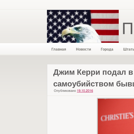
П
Главная
Новости
Города
Штат
Джим Керри подал в
самоубийством быв
Опубликовано
19.10.2016