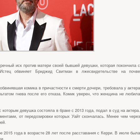
речный иск против матери своей бывшей девушки, которая покончила с
 Истец обвиняет Бриджид Свитман в лжесвидетельстве на почве
обвинявшая комика в причастности к смерти дочери, требовала у актера
льтатом гнева после его отказа. Комик уверен, что женщина не любила
 которым девушка состояла в браке с 2013 года, подал в суд на актера.
аментами, от передозировки которых Уайт скончалась. Менее чем через
ей.
ре 2015 года в возрасте 28 лет после расставания с Керри. В июле была
ки.