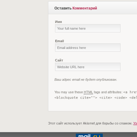
Оставить
Комментарий
Имя
Email
Сайт
Ваш адрес email не будет опубликован.
You may use these
HTML
tags and attributes:
<a hre
<blockquote cite=""> <cite> <code> <de
Этот сайт использует Akismet для борьбы со спамом.
Уз