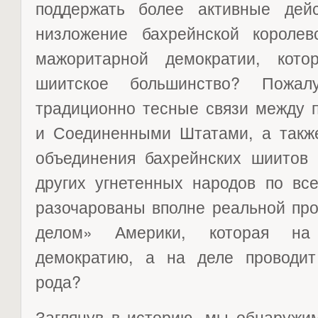
поддержать более активные дей
низложение бахрейнской короле
мажоритарной демократии, кото
шиитское большинство? Пожал
традиционно тесные связи между 
и Соединенными Штатами, а также
объединения бахрейнских шиитов 
других угнетенных народов по вс
разочарованы вполне реальной пр
делом» Америки, которая на
демократию, а на деле проводит
рода?
Заглянув в историю, мы обнаружим