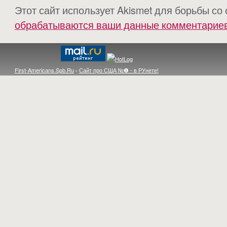
Этот сайт использует Akismet для борьбы со
обрабатываются ваши данные комментарие
First-Americans.Spb.Ru
›
Сайт про США №❶ - в РУнете!