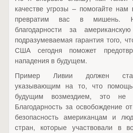
качестве угрозы – помогайте нам
превратим вас в мишень. Н
благодарности за американску
подразумеваемая гарантия того, ч
США сегодня поможет предотвра
нападения в будущем.
Пример Ливии должен стать
указывающим на то, что помощ
будущим возмездием, это не г
Благодарность за освобождение о
безопасность американцам и лю
стран, которые участвовали в в