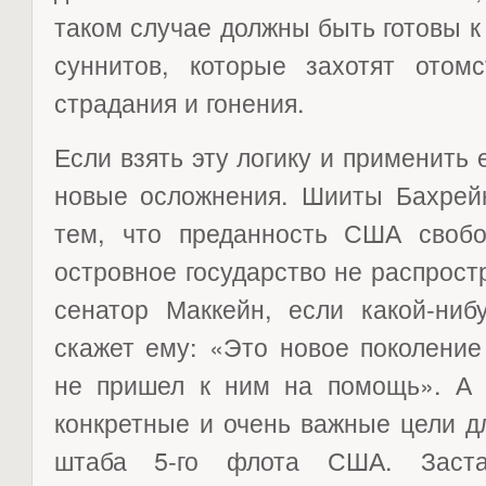
таком случае должны быть готовы 
суннитов, которые захотят отом
страдания и гонения.
Если взять эту логику и применить 
новые осложнения. Шииты Бахрейн
тем, что преданность США своб
островное государство не распростр
сенатор Маккейн, если какой-ниб
скажет ему: «Это новое поколение
не пришел к ним на помощь». А 
конкретные и очень важные цели д
штаба 5-го флота США. Заст