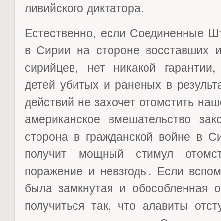
ливийского диктатора.
Естественно, если Соединенные Ш
в Сирии на стороне восставших и
сирийцев, нет никакой гарантии,
детей убитых и раненых в результ
действий не захочет отомстить наше
американское вмешательство зако
сторона в гражданской войне в Си
получит мощный стимул отомс
поражение и невзгоды. Если вспом
была замкнутая и обособленная о
получиться так, что алавиты отст