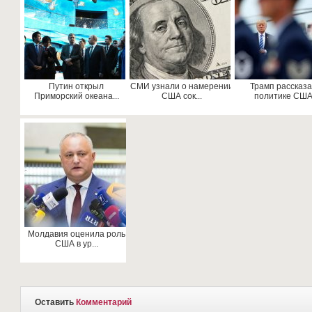
Путин открыл
СМИ узнали о намерении
Трамп рассказа
Приморский океана...
США сок...
политике США.
Молдавия оценила роль
США в ур...
Оставить
Комментарий