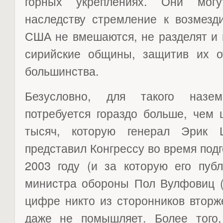
горных укреплениях. Они мог
наследству стремление к возмезд
США не вмешаются, не разделят и 
сирийские общины, защитив их от
большинства.
Безусловно, для такого назем
потребуется гораздо больше, чем 
тысяч, которую генерал Эрик Ш
представил Конгрессу во время подг
2003 году (и за которую его пуб
министра обороны Пол Вулфовиц (P
цифре никто из сторонников вторж
даже не помышляет. Более того