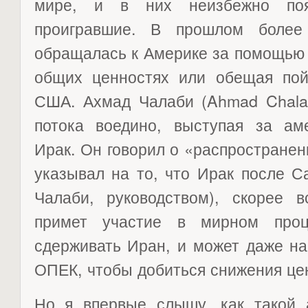
мире, и в них неизбежно поя
проигравшие. В прошлом более
обращалась к Америке за помощью 
общих ценностях или обещая пой
США. Ахмад Чалаби (Ahmad Chalab
потока воедино, выступая за ам
Ирак. Он говорил о «распространен
указывал на то, что Ирак после С
Чалаби, руководством), скорее в
примет участие в мирном проц
сдерживать Иран, и может даже на
ОПЕК, чтобы добиться снижения це
Но я впервые слышу, как такой а