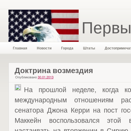
Первы
Главная
Новости
Города
Штаты
Достопримеча
Доктрина возмездия
Опубликовано
30.01.2013
На прошлой неделе, когда к
международным отношениям рас
сенатора Джона Керри на пост гос
Маккейн воспользовался этой 
настаивать на вторжении в Сирию.