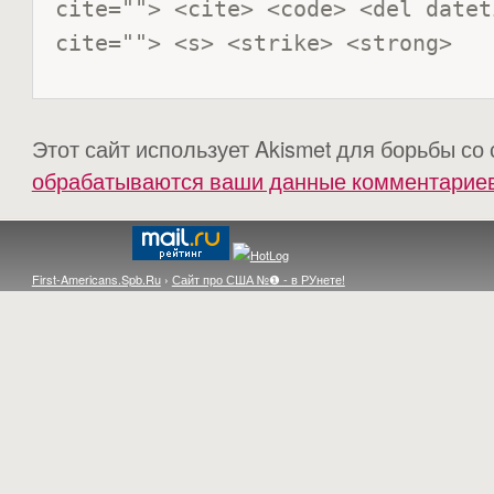
cite=""> <cite> <code> <del datet
cite=""> <s> <strike> <strong> 
Этот сайт использует Akismet для борьбы со
обрабатываются ваши данные комментарие
First-Americans.Spb.Ru
›
Сайт про США №❶ - в РУнете!