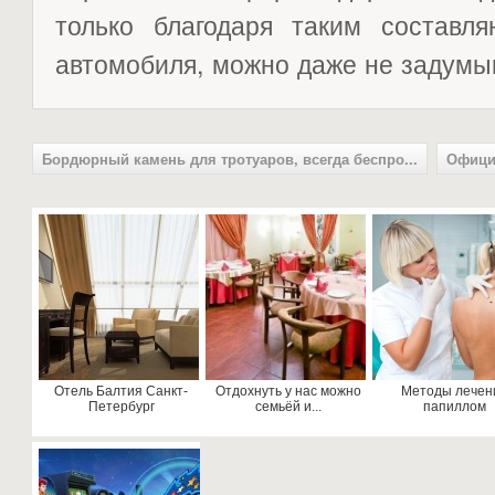
только благодаря таким составл
автомобиля, можно даже не задумы
Бордюрный камень для тротуаров, всегда беспро...
Офици
Отель Балтия Санкт-
Отдохнуть у нас можно
Методы лечен
Петербург
семьёй и...
папиллом