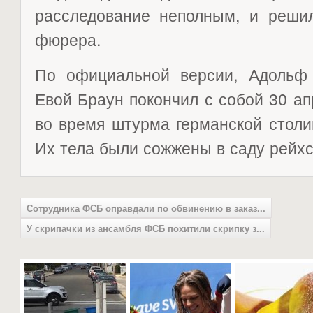
расследование неполным, и решил
фюрера.
По официальной версии, Адольф
Евой Браун покончил с собой 30 ап
во время штурма германской столи
Их тела были сожжены в саду рейх
Сотрудника ФСБ оправдали по обвинению в заказ...
У скрипачки из ансамбля ФСБ похитили скрипку з...