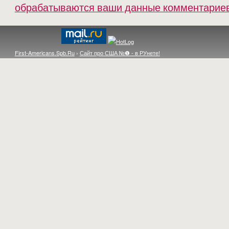
обрабатываются ваши данные комментарие
First-Americans.Spb.Ru
›
Сайт про США №❶ - в РУнете!