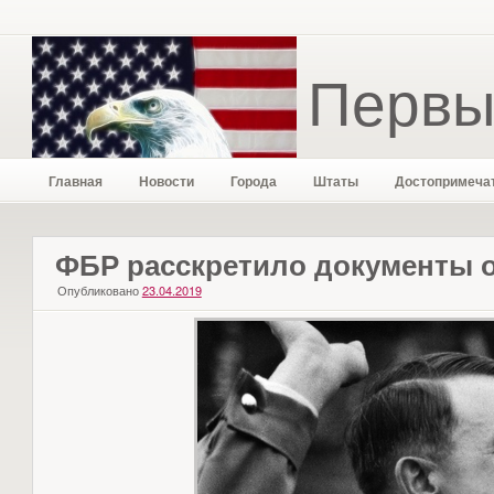
Первы
Главная
Новости
Города
Штаты
Достопримеча
ФБР расскретило документы о
Опубликовано
23.04.2019