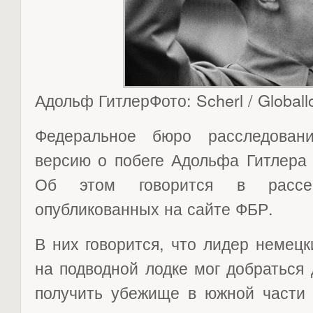
Адольф ГитлерФото: Scherl / Global
Федеральное бюро расследован
версию о побеге Адольфа Гитлера 
Об этом говорится в рассек
опубликованных на сайте ФБР.
В них говорится, что лидер немец
на подводной лодке мог добраться 
получить убежище в южной части 