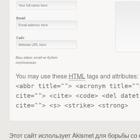
Email
Сайт
Ваш адрес email не будет
опубликован.
You may use these
HTML
tags and attributes:
<abbr title=""> <acronym title=""
cite=""> <cite> <code> <del datet
cite=""> <s> <strike> <strong> 
Этот сайт использует Akismet для борьбы со