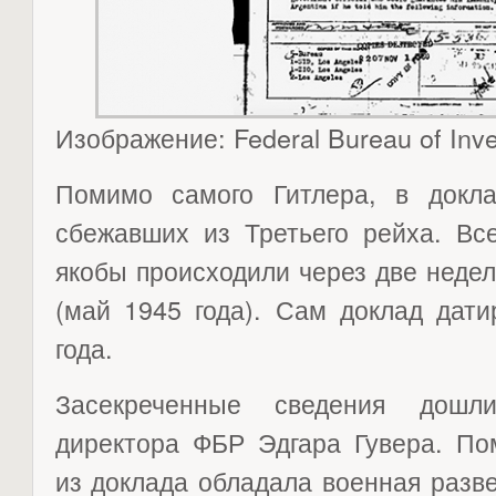
Изображение: Federal Bureau of Inve
Помимо самого Гитлера, в докл
сбежавших из Третьего рейха. Вс
якобы происходили через две неде
(май 1945 года). Сам доклад дати
года.
Засекреченные сведения дош
директора ФБР Эдгара Гувера. По
из доклада обладала военная разв