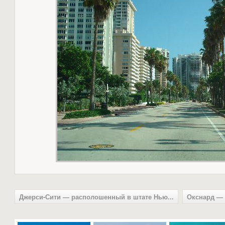
Джерси-Сити — располошенный в штате Нью...
Окснард — 