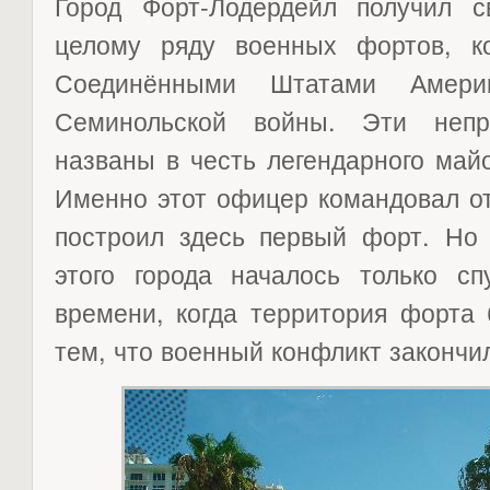
Город Форт-Лодердейл получил с
целому ряду военных фортов, к
Соединёнными Штатами Амер
Семинольской войны. Эти неп
названы в честь легендарного май
Именно этот офицер командовал от
построил здесь первый форт. Но 
этого города началось только сп
времени, когда территория форта 
тем, что военный конфликт закончи