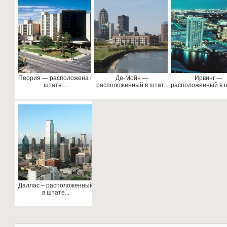
Пеория — расположена в
Де-Мойн —
Ирвинг —
штате ...
расположенный в штат...
расположенный в ш
Даллас – расположенный
в штате...