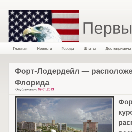
Первы
Главная
Новости
Города
Штаты
Достопримеча
Форт-Лодердейл — расположе
Флорида
Опубликовано
09.01.2013
Фо
ку
ра