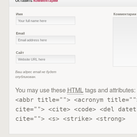
Оставить
Комментарий
Имя
Комментарии
Email
Сайт
Ваш адрес email не будет
опубликован.
You may use these
HTML
tags and attributes:
<abbr title=""> <acronym title=""
cite=""> <cite> <code> <del datet
cite=""> <s> <strike> <strong> 