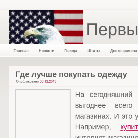
Первы
Главная
Новости
Города
Штаты
Достопримеча
Где лучше покупать одежду
Опубликовано
30.12.2013
На сегодняшний 
выгоднее всего
магазинах. И это у
Например,
купи
интернет-магазин