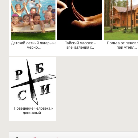
Детский летний лагерь на
Тайский массаж –
Польза от пеноп
Черно...
впечатления г...
при утепл...
Поведение человека и
денежный ...