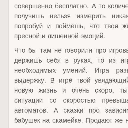
совершенно бесплатно. А то колич
получишь нельзя измерить ника
попробуй и поймешь, что твоя ж
пресной и лишенной эмоций.
Что бы там не говорили про игров
держишь себя в руках, то из и
необходимых умений. Игра раз
выдержку. В игре твой увядающи
новую жизнь и очень скоро, ты
ситуации со скоростью превыш
автоматов. А сказки про завис
бабушек на скамейке. Продают же н