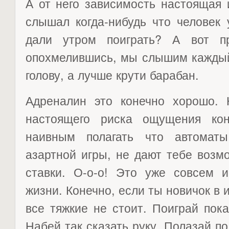
А от него зависимость настоящая 
слышал когда-нибудь что человек 
дали утром поиграть? А вот п
опохмелившись, мы слышим каждый 
голову, а лучше крути барабан.
Адреналин это конечно хорошо. 
настоящего риска ощущения ко
наивным полагать что автоматы
азартной игры, не дают тебе возм
ставки. О-о-о! Это уже совсем и
жизни. Конечно, если ты новичок в 
все тяжкие не стоит. Поиграй пок
Набей так сказать руку. Полазай по