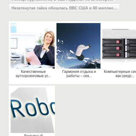
Незатянутая гайка обошлась ВВС США в 60 миллио...
Качественные
Гармония отдыха и
Компьютерные си
аутсорсинговые ус...
работы – сек...
как средс...