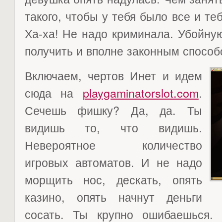
такого, чтобы у тебя было все и те
Ха-ха! Не надо криминала. Убойну
получить и вполне законным способ
Включаем, чертов Инет и идем
сюда на
playgaminatorslot.com
.
Сечешь фишку? Да, да. Ты
видишь то, что видишь.
Невероятное количество
игровых автоматов. И не надо
морщить нос, дескать, опять
казино, опять начнут деньги
сосать. Ты крупно ошибаешься.