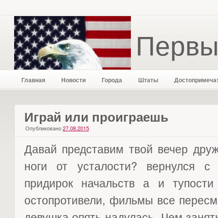
Первы
Главная
Новости
Города
Штаты
Достопримеча
Играй или проиграешь
Опубликовано
27.08.2015
Давай представим твой вечер друж
ноги от усталости? вернулся с
придирок начальств а и тупости
остопротивели, фильмы все пересм
девушка опять надулась. Чем занять