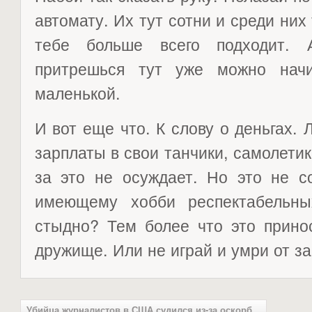
автомату. Их тут сотни и среди них
тебе больше всего подходит. 
притрешься тут уже можно начи
маленькой.
И вот еще что. К слову о деньгах. 
зарплаты в свои танчики, самолетик
за это не осуждает. Но это не с
имеющему хобби респектабельн
стыдно? Тем более что это принос
дружище. Или не играй и умри от за
Убийца журналистов в США судился из-за оскорб...