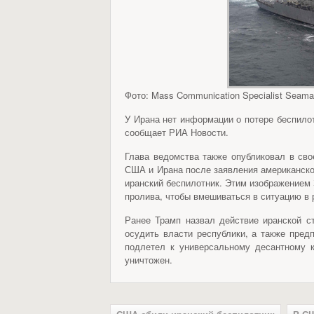
Фото: Mass Communication Specialist Seam
У Ирана нет информации о потере беспило
сообщает РИА Новости.
Глава ведомства также опубликовал в сво
США и Ирана после заявления американско
иранский беспилотник. Этим изображением
пролива, чтобы вмешиваться в ситуацию в 
Ранее Трамп назвал действие иранской 
осудить власти республики, а также пред
подлетел к универсальному десантному 
уничтожен.