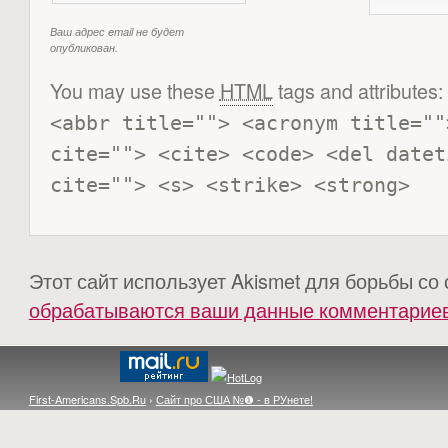
Ваш адрес email не будет
опубликован.
You may use these
HTML
tags and attributes:
<abbr title=""> <acronym title=""
cite=""> <cite> <code> <del datet
cite=""> <s> <strike> <strong> 
Этот сайт использует Akismet для борьбы со
обрабатываются ваши данные комментарие
First-Americans.Spb.Ru
›
Сайт про США №❶ - в РУнете!