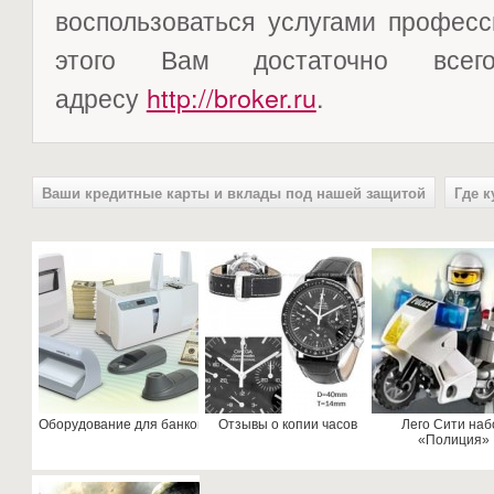
воспользоваться услугами професс
этого Вам достаточно все
адресу
http://broker.ru
.
Ваши кредитные карты и вклады под нашей защитой
Где 
Оборудование для банков
Отзывы о копии часов
Лего Сити наб
«Полиция»