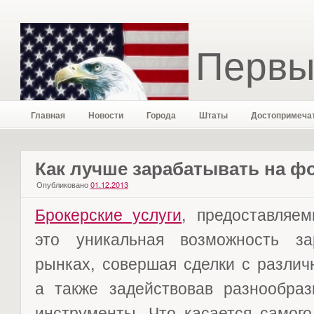
Первы
Главная
Новости
Города
Штаты
Достопримеча
Как лучше зарабатывать на ф
Опубликовано
01.12.2013
Брокерские услуги
, предоставляе
это уникальная возможность з
рынках, совершая сделки с разли
а также задействовав разнообра
инструменты. Что касается самого