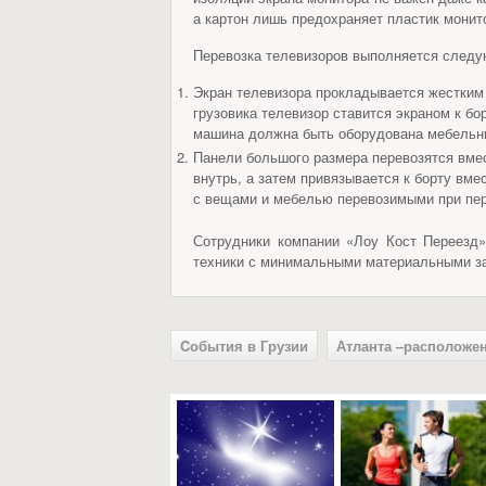
а картон лишь предохраняет пластик монит
Перевозка телевизоров выполняется след
Экран телевизора прокладывается жестким 
грузовика телевизор ставится экраном к бо
машина должна быть оборудована мебельны
Панели большого размера перевозятся вмес
внутрь, а затем привязывается к борту вме
с вещами и мебелью перевозимыми при пер
Сотрудники компании «Лоу Кост Переезд»
техники с минимальными материальными за
Cобытия в Грузии
Атланта –расположе