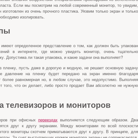
ласта. Если мы посмотрим на любой современный монитор, то увидим,
н изготовлен из очень прочного пластика. Уязвим только экран и только
еобходимо изолировать.
ипы
 имеют определенное представление о том, как должен быть упакован
жений в интернете, где можно увидеть монитор, очень тщательно
у. Допустима ли такая упаковка, и какие задачи она выполняет?
 в пленку, пусть даже в дорогую и модную, не решает основную задачу
ое давление на пленку будет передано на экран именно благодаря
т более равномерная но, в любом случае, это недопустимо. Выполняя
ет того, что он делает, либо просто продает Вам абсолютно не нужную
а телевизоров и мониторов
теров при офисных
переездах
выполняется следующим образом. Дв
ятся друг к другу экранами. Между мониторами по всей плоскости
 этого мониторы скотчем приматываются друг к другу. В принципе, для
артон. За счет выступающих кромок монитора экраны не соприкасаются,