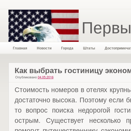
Первы
Главная
Новости
Города
Штаты
Достопримеча
Как выбрать гостиницу эконо
Опубликовано
04.05.2016
Стоимость номеров в отелях крупны
достаточно высока. Поэтому если б
то вопрос поиска недорогой гост
острым. Существует несколько п
помогут путешественнику сэкономи