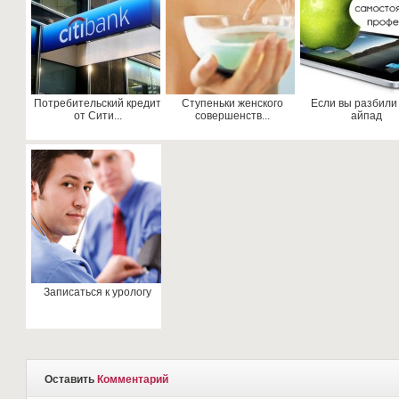
Потребительский кредит
Ступеньки женского
Если вы разбили
от Сити...
совершенств...
айпад
Записаться к урологу
Оставить
Комментарий