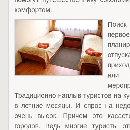
комфортом.
Поиск
первое
план
отпуск
приход
или п
меро
Традиционно наплыв туристов на к
в летние месяцы. И спрос на недо
очень высок. Причем это касает
городов. Ведь многие туристы от