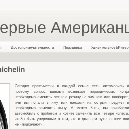
ервые Американ
ы
Достопримечательности
Праздники
Удивительное&Интер
ichelin
Сегодня практически в каждой семье есть автомобиль и
поэтому вопрос шинами возникает периодически, когда
необходимо сменить летнюю резину на зимнюю или наоборот,
или вы попали в яму или наехали на острый предмет и
необходимо заменить шину. А может быть, вы приобрели
автомобиль с пробегом и хотите заменить все четыре колеса,
чтобы быть уверенным в том, что в дальнем путешествии они
не «подкачают».