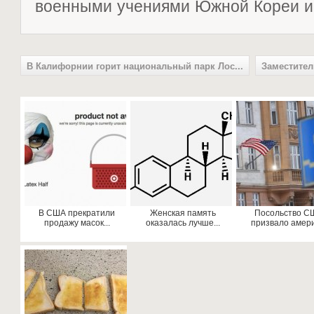
военными учениями Южной Кореи 
В Калифорнии горит национальный парк Лос...
Заместител
В США прекратили
Женская память
Посольство С
продажу масок...
оказалась лучше...
призвало америк