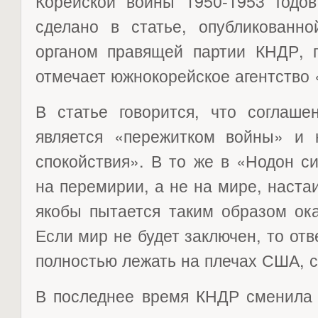
Корейской войны 1950-1953 годов
сделано в статье, опубликован
органом правящей партии КНДР, г
отмечает южнокорейское агентство 
В статье говорится, что соглаше
является «пережитком войны» и н
спокойствия». В то же в «Нодон с
на перемирии, а не на мире, наста
якобы пытается таким образом ок
Если мир не будет заключен, то отв
полностью лежать на плечах США, с
В последнее время КНДР сменила 