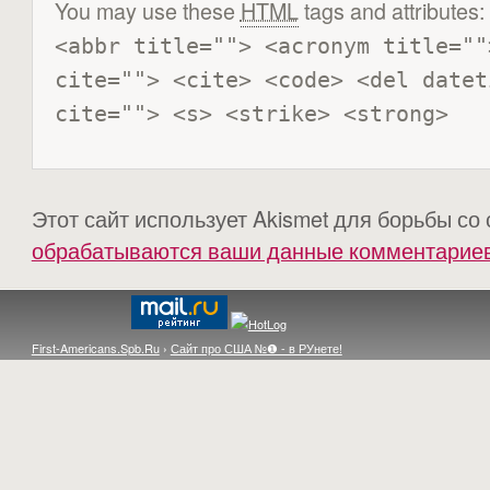
You may use these
HTML
tags and attributes:
<abbr title=""> <acronym title=""
cite=""> <cite> <code> <del datet
cite=""> <s> <strike> <strong> 
Этот сайт использует Akismet для борьбы со
обрабатываются ваши данные комментарие
First-Americans.Spb.Ru
›
Сайт про США №❶ - в РУнете!