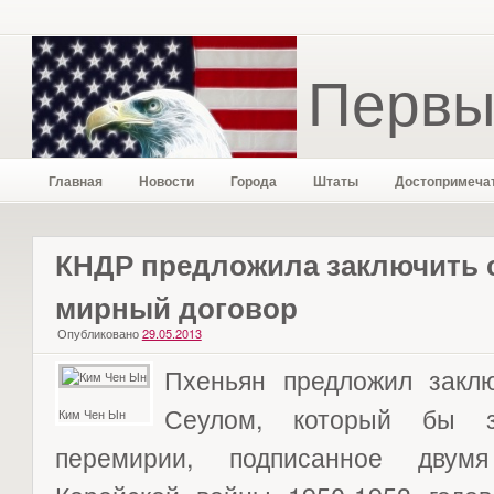
Первы
Главная
Новости
Города
Штаты
Достопримеча
КНДР предложила заключить 
мирный договор
Опубликовано
29.05.2013
Пхеньян предложил закл
Сеулом, который бы з
Ким Чен Ын
перемирии, подписанное двумя