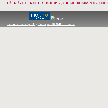
обрабатываются ваши данные комментарие
First-Americans.Spb.Ru
›
Сайт про США №❶ - в РУнете!