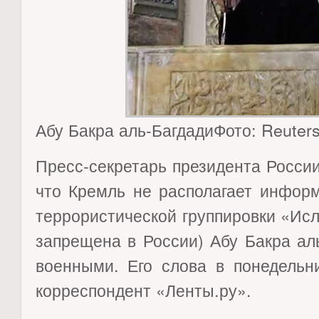
Абу Бакра аль-БагдадиФото: Reuter
Пресс-секретарь президента Росси
что Кремль не располагает информ
террористической группировки «Исл
запрещена в России) Абу Бакра ал
военными. Его слова в понедельни
корреспондент «Ленты.ру».