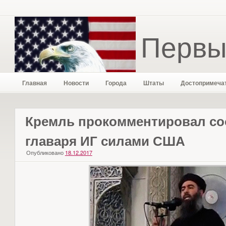
Первы
Главная
Новости
Города
Штаты
Достопримеча
Кремль прокомментировал со
главаря ИГ силами США
Опубликовано
18.12.2017