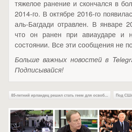
тяжелое ранение и скончался в бол
2014-го. В октябре 2016-го появила
аль-Багдади отравлен. В январе 2
что он ранен при авиаударе и н
состоянии. Все эти сообщения не п
Больше важных новостей в Telegr
Подписывайся!
85-летний ирландец решил стать геем для освоб...
Под США