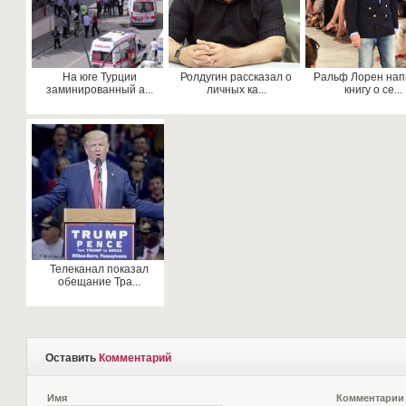
На юге Турции
Ролдугин рассказал о
Ральф Лорен на
заминированный а...
личных ка...
книгу о се...
Телеканал показал
обещание Тра...
Оставить
Комментарий
Имя
Комментарии