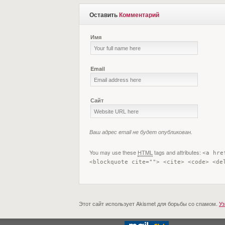
Оставить
Комментарий
Имя
Email
Сайт
Ваш адрес email не будет опубликован.
You may use these
HTML
tags and attributes:
<a hre
<blockquote cite=""> <cite> <code> <de
Этот сайт использует Akismet для борьбы со спамом.
Уз