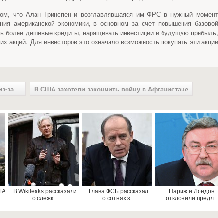
 том, что Алан Гринспен и возглавлявшаяся им ФРС в нужный момент
ния американской экономики, в основном за счет повышения базовой
ть более дешевые кредиты, наращивать инвестиции и будущую прибыль,
 их акций. Для инвесторов это означало возможность покупать эти акции
-за ...
В США захотели закончить войну в Афганистане
ША
В Wikileaks рассказали
Глава ФСБ рассказал
Париж и Лондон
о слежк...
о сотнях з...
отклонили предл...