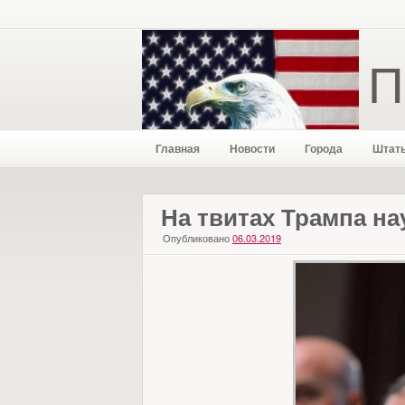
П
Главная
Новости
Города
Штат
На твитах Трампа н
Опубликовано
06.03.2019