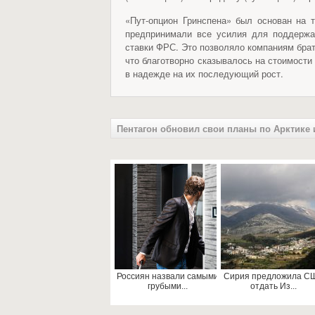
«Пут-опцион Гринспена» был основан на
предпринимали все усилия для поддержа
ставки ФРС. Это позволяло компаниям бра
что благотворно сказывалось на стоимости
в надежде на их последующий рост.
Пентагон обновил свои планы по Арктике из
Россиян назвали самыми
Сирия предложила С
грубыми...
отдать Из...