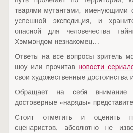
тварями-мутантами, именующими с
успешной экспедиция, и хранит
опасной для человечества тай
Хэммондом незнакомец…
Ответы на все вопросы зритель мо
шоу или прочитав
новости сериал
свои художественные достоинства и
Обращает на себя внимание 
достоверные «наряды» представите
Стоит отметить и оценить п
сценаристов, абсолютно не изв