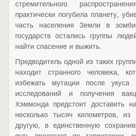
стремительного распространен
практически погубила планету, уб
часть населения Земли в зомби
государств остались группы люде
найти спасение и выжить.
Предводитель одной из таких груп
находит странного человека, к
избежать мутации после укуса 
исследований и получения вак
Хэммонда предстоит доставить на
несколько тысяч километров, из
другую, в единственную сохрани
путь пролегает по территории, 