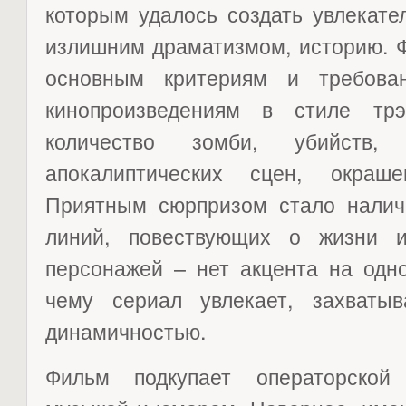
которым удалось создать увлекате
излишним драматизмом, историю. Ф
основным критериям и требова
кинопроизведениям в стиле тр
количество зомби, убийств
апокалиптических сцен, окра
Приятным сюрпризом стало налич
линий, повествующих о жизни и
персонажей – нет акцента на одно
чему сериал увлекает, захваты
динамичностью.
Фильм подкупает операторской 