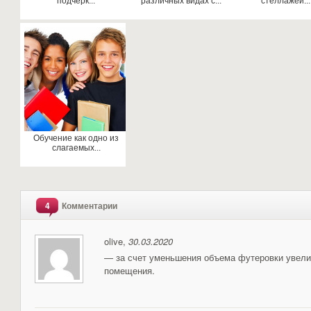
подчёрк...
различных видах с...
стеллажей...
Обучение как одно из
слагаемых...
4
Комментарии
olive,
30.03.2020
— за счет уменьшения объема футеровки увел
помещения.