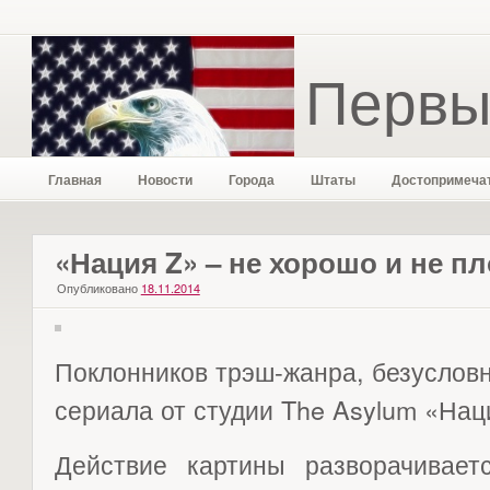
Первы
Главная
Новости
Города
Штаты
Достопримеча
«Нация Z» – не хорошо и не пл
Опубликовано
18.11.2014
Поклонников трэш-жанра, безусловн
сериала от студии The Asylum «Наци
Действие картины разворачивает