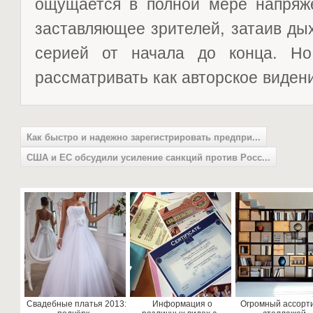
ощущается в полной мере напряже
заставляющее зрителей, затаив ды
серией от начала до конца. Но
рассматривать как авторское виден
Как быстро и надежно зарегистрировать предпри...
США и ЕС обсудили усиление санкций против Росс...
Свадебные платья 2013:
Информация о
Огромный ассорт