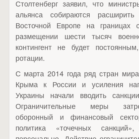
Столтенберг заявил, что министр
альянса собираются расширить
Восточной Европе на границах 
размещении шести тысяч военн
контингент не будет постоянным,
ротации.
С марта 2014 года ряд стран мир
Крыма к России и усиления нап
Украины начали вводить санкци
Ограничительные меры затро
оборонный и финансовый секто
политика «точечных санкций»,
персонально. Действие ограничите