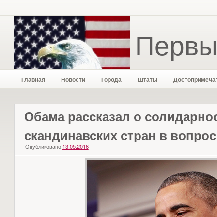
Первы
Главная
Новости
Города
Штаты
Достопримеча
Обама рассказал о солидарно
скандинавских стран в вопрос
Опубликовано
13.05.2016