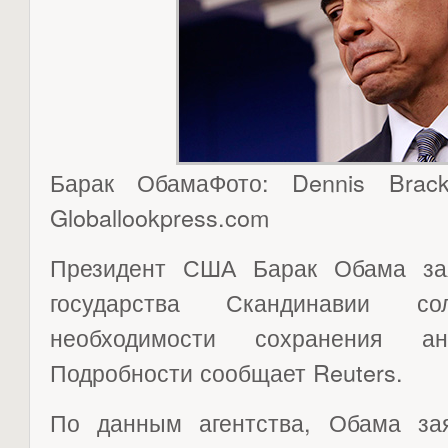
Барак ОбамаФото: Dennis Bra
Globallookpress.com
Президент США Барак Обама зая
государства Скандинавии с
необходимости сохранения ант
Подробности сообщает Reuters.
По данным агентства, Обама за