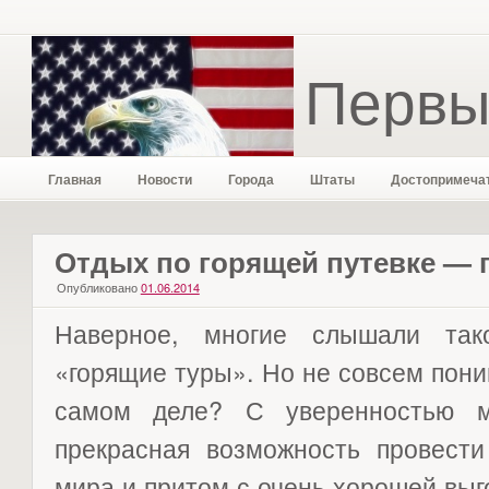
Первы
Главная
Новости
Города
Штаты
Достопримеча
Отдых по горящей путевке —
Опубликовано
01.06.2014
Наверное, многие слышали тако
«горящие туры». Но не совсем поним
самом деле? С уверенностью м
прекрасная возможность провести
мира и притом с очень хорошей выг