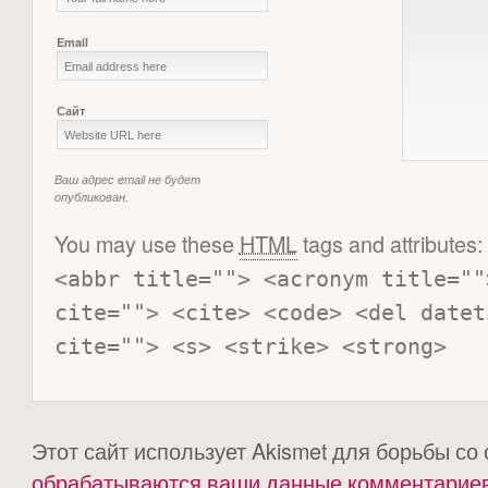
Email
Сайт
Ваш адрес email не будет
опубликован.
You may use these
HTML
tags and attributes:
<abbr title=""> <acronym title=""
cite=""> <cite> <code> <del datet
cite=""> <s> <strike> <strong> 
Этот сайт использует Akismet для борьбы со
обрабатываются ваши данные комментарие