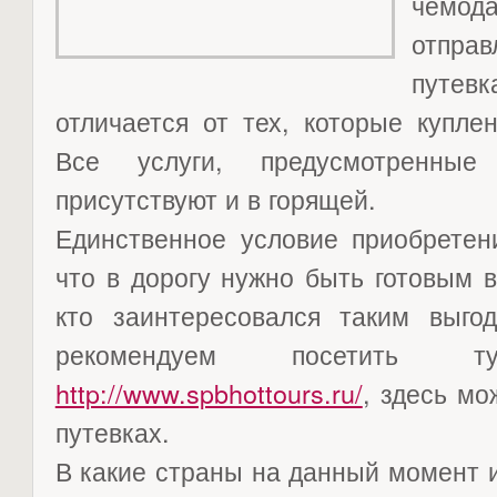
чемод
отпра
путевк
отличается от тех, которые купле
Все услуги, предусмотренны
присутствуют и в горящей.
Единственное условие приобретени
что в дорогу нужно быть готовым 
кто заинтересовался таким выг
рекомендуем посетить ту
http://www.spbhottours.ru/
, здесь мо
путевках.
В какие страны на данный момент и