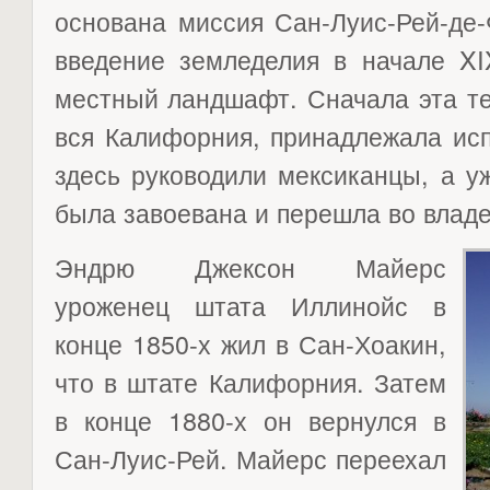
основана миссия Сан-Луис-Рей-де
введение земледелия в начале XI
местный ландшафт. Сначала эта те
вся Калифорния, принадлежала исп
здесь руководили мексиканцы, а у
была завоевана и перешла во влад
Эндрю Джексон Майерс
уроженец штата Иллинойс в
конце 1850-х жил в Сан-Хоакин,
что в штате Калифорния. Затем
в конце 1880-х он вернулся в
Сан-Луис-Рей. Майерс переехал