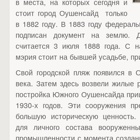
в места, на которых сегодня и
стоит город Оушенсайд только
в 1882 году. В 1883 году федерал
подписан документ на землю. Д
считается 3 июля 1888 года. С н
мэрия стоит на бывшей усадьбе, п
Свой городской пляж появился в 
века. Затем здесь возвели жилые 
постройка Южного Оушенсайда приш
1930-х годов. Эти сооружения п
большую историческую ценность
для личного состава вооруженн
промышленности с момента создани