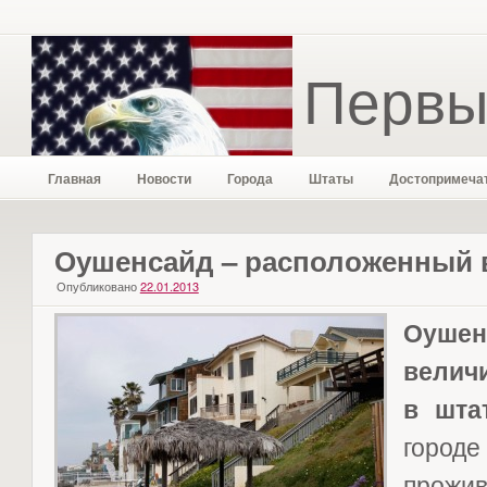
Первы
Главная
Новости
Города
Штаты
Достопримеча
Оушенсайд – расположенный 
Опубликовано
22.01.2013
Оушенс
величи
в шта
город
прожи