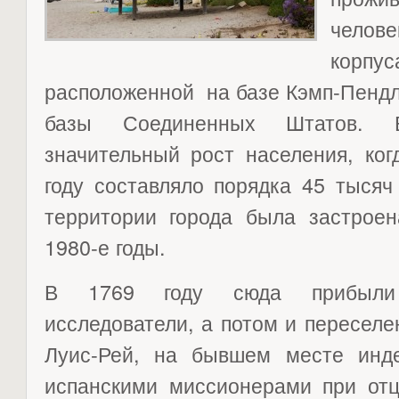
челове
корп
расположенной на базе Кэмп-Пендл
базы Соединенных Штатов. 
значительный рост населения, ког
году составляло порядка 45 тысяч
территории города была застроен
1980-е годы.
В 1769 году сюда прибыли 
исследователи, а потом и переселе
Луис-Рей, на бывшем месте инд
испанскими миссионерами при от