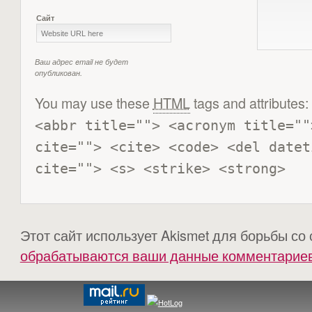
Сайт
Ваш адрес email не будет
опубликован.
You may use these
HTML
tags and attributes:
<abbr title=""> <acronym title=""
cite=""> <cite> <code> <del datet
cite=""> <s> <strike> <strong> 
Этот сайт использует Akismet для борьбы со
обрабатываются ваши данные комментарие