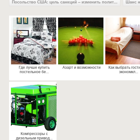
Посольство США: цель санкций – изменить полит...
Шанс н
Где лучше купить
Азарт и возможности
Как выбрать гост
постельное бе...
экономкл...
Компрессоры с
дизельным привод...