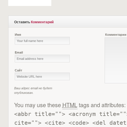
Оставить
Комментарий
Имя
Комментарии
Email
Сайт
Ваш адрес email не будет
опубликован.
You may use these
HTML
tags and attributes:
<abbr title=""> <acronym title=""
cite=""> <cite> <code> <del datet