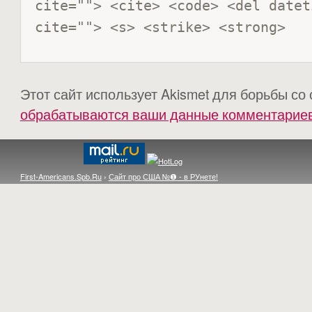
cite=""> <cite> <code> <del datet
cite=""> <s> <strike> <strong> 
Этот сайт использует Akismet для борьбы со
обрабатываются ваши данные комментарие
First-Americans.Spb.Ru
›
Сайт про США №❶ - в РУнете!