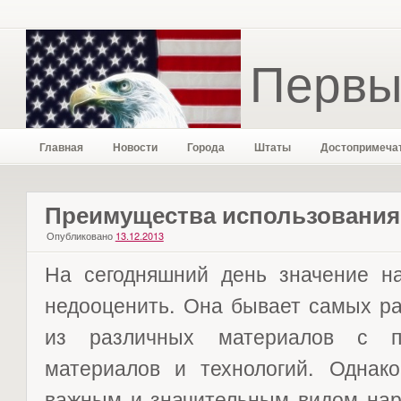
Первы
Главная
Новости
Города
Штаты
Достопримеча
Преимущества использования
Опубликовано
13.12.2013
На сегодняшний день значение н
недооценить. Она бывает самых ра
из различных материалов с п
материалов и технологий. Однак
важным и значительным видом нар