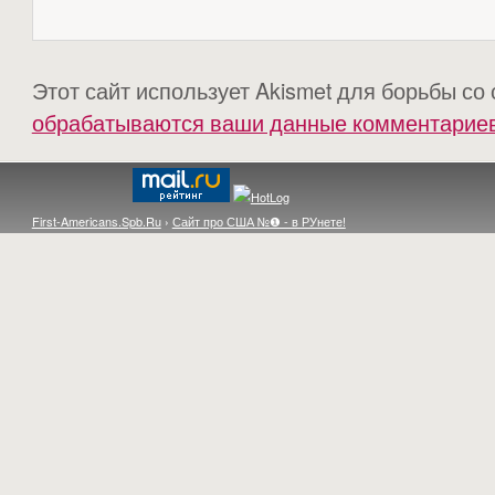
Этот сайт использует Akismet для борьбы со
обрабатываются ваши данные комментарие
First-Americans.Spb.Ru
›
Сайт про США №❶ - в РУнете!