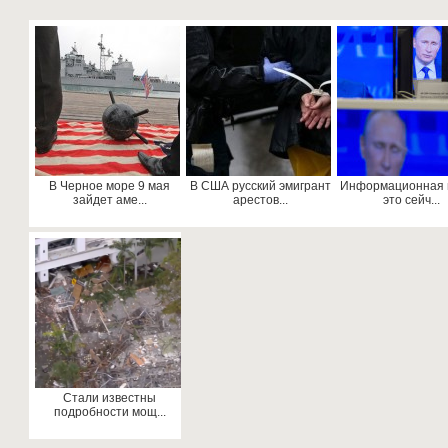
В Черное море 9 мая
В США русский эмигрант
Информационная 
зайдет аме...
арестов...
это сейч...
Стали известны
подробности мощ...