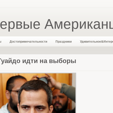
ервые Американ
ы
Достопримечательности
Праздники
Удивительное&Интер
Гуайдо идти на выборы