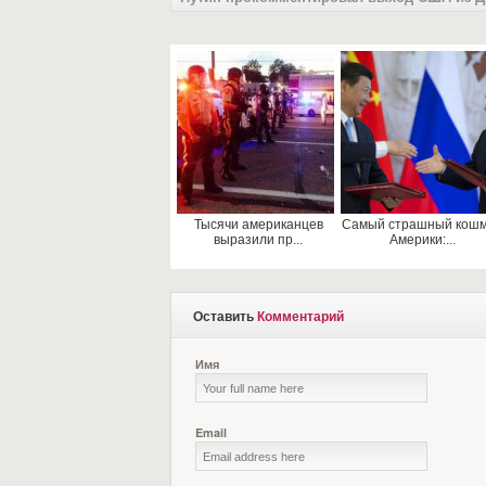
Тысячи американцев
Самый страшный кош
выразили пр...
Америки:...
Оставить
Комментарий
Имя
Email