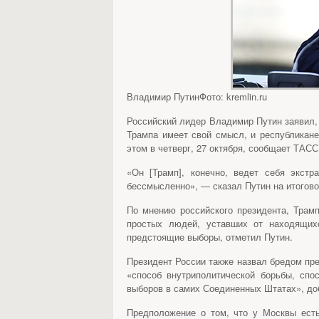
Владимир ПутинФото: kremlin.ru
Российский лидер Владимир Путин заявил,
Трампа имеет свой смысл, и республикане
этом в четверг, 27 октября, сообщает ТАСС
«Он [Трамп], конечно, ведет себя экст
бессмысленно», — сказал Путин на итогово
По мнению российского президента, Трамп
простых людей, уставших от находящихс
предстоящие выборы, отметил Путин.
Президент России также назвал бредом пр
«способ внутриполитической борьбы, сп
выборов в самих Соединенных Штатах», до
Предположение о том, что у Москвы ест