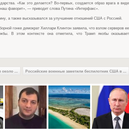
дарства. «Как это делается? Во-первых, создается образ врага в виде
 наш фаворит», — приводит слова Путина «Интерфакс».
ину, а также высказывался за улучшение отношений США с Россией.
борной гонке демократ Хиллари Клинтон заявила, что взлом серверов ее
ужбы. В этом контексте она отметила, что Трамп якобы оказывает
около ...
Российские военные заметили беспилотник США в ...