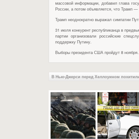
массовой информации, добавил глава госу
России, а потом объявляется, что Трамп —
Трамп неоднократно выражал симпатии Пут
31 июля конкурент республиканца в предвы
партии организовали российские спецсл
поддержку Путину.
Выборы президента США пройдут 8 ноября.
В Нью-Джерси перед Хеллоуином похитили 