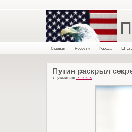
П
Главная
Новости
Города
Штат
Путин раскрыл секре
Опубликовано
27.10.2016