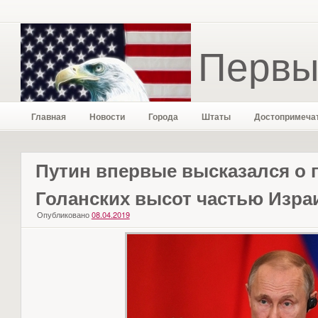
Первы
Главная
Новости
Города
Штаты
Достопримеча
Путин впервые высказался о 
Голанских высот частью Изра
Опубликовано
08.04.2019