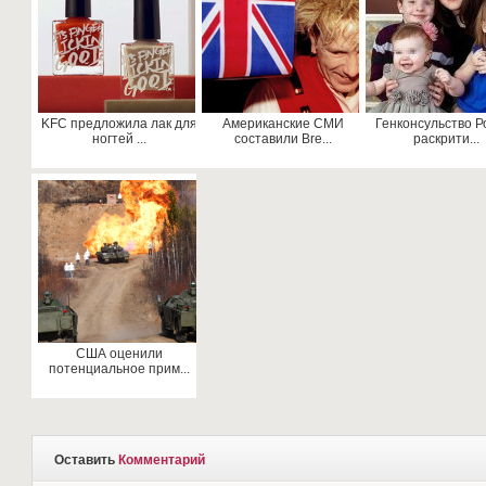
KFC предложила лак для
Американские СМИ
Генконсульство Р
ногтей ...
составили Bre...
раскрити...
США оценили
потенциальное прим...
Оставить
Комментарий