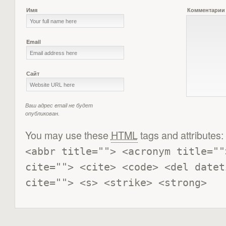
Имя
Комментарии
Email
Сайт
Ваш адрес email не будет
опубликован.
You may use these
HTML
tags and attributes:
<abbr title=""> <acronym title=""
cite=""> <cite> <code> <del datet
cite=""> <s> <strike> <strong> 