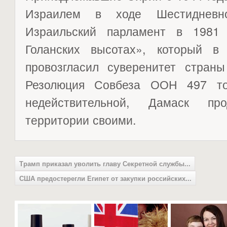
Израилем в ходе Шестидневн
Израильский парламент в 1981
Голанских высотах», который в
провозгласил суверенитет страны
Резолюция Совбеза ООН 497 то
недействительной, Дамаск пр
территории своими.
Трамп приказал уволить главу Секретной службы...
США предостерегли Египет от закупки российских...