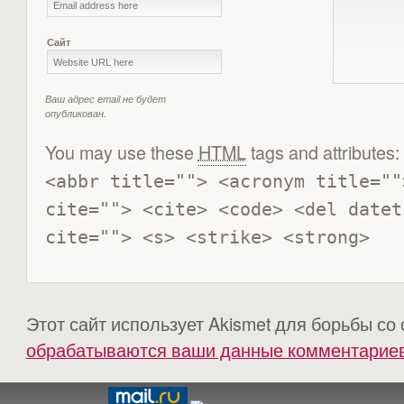
Сайт
Ваш адрес email не будет
опубликован.
You may use these
HTML
tags and attributes:
<abbr title=""> <acronym title=""
cite=""> <cite> <code> <del datet
cite=""> <s> <strike> <strong> 
Этот сайт использует Akismet для борьбы со
обрабатываются ваши данные комментарие