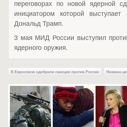
переговорах по новой ядерной с
инициатором которой выступает 
Дональд Трамп.
3 мая МИД России выступил проти
ядерного оружия.
В Евросоюзе одобрили санкции против России
Названа це