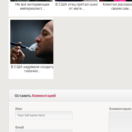
Не все интервенции
В США отец прятал сына
Клинтон рассказ
империалист...
от мате...
своем сам...
В США задумали создать
табачно...
Оставить
Комментарий
Имя
Комментарии
Email