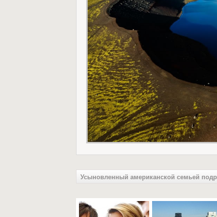
Усыновленный американской семьей подро