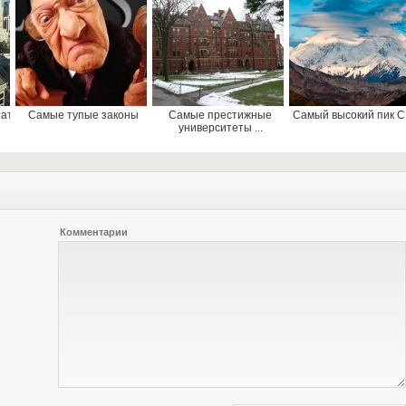
тат
Самые тупые законы
Самые престижные
Самый высокий пик 
университеты ...
Комментарии