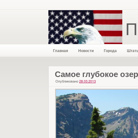
П
Главная
Новости
Города
Штат
Самое глубокое озе
Опубликовано
28.03.2013