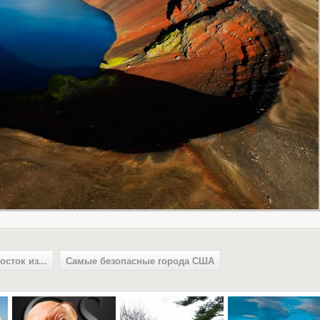
сток из...
Самые безопасные города США