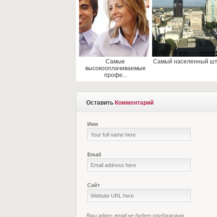
Самые
Самый населенный ш
высокооплачиваемые
профе...
Оставить
Комментарий
Имя
Email
Сайт
Ваш адрес email не будет опубликован.