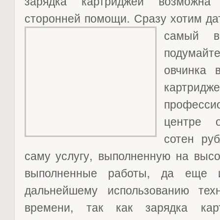
зарядка картриджей возможна
сторонней помощи. Сразу хотим да
самый 
подумай
овчинка 
картрид
професс
центре о
сотен ру
саму услугу, выполненную на высо
выполненные работы, да еще 
дальнейшему использованию тех
времени, так как зарядка кар