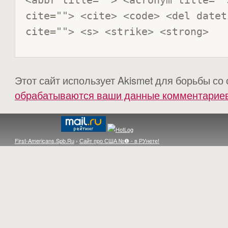
<abbr title=""> <acronym title=""
cite=""> <cite> <code> <del datet
cite=""> <s> <strike> <strong> 
Этот сайт использует Akismet для борьбы со
обрабатываются ваши данные комментарие
First-Americans.Spb.Ru
›
Сайт про США №❶ - в РУнете!