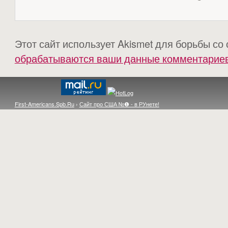
Этот сайт использует Akismet для борьбы со
обрабатываются ваши данные комментарие
First-Americans.Spb.Ru
›
Сайт про США №❶ - в РУнете!