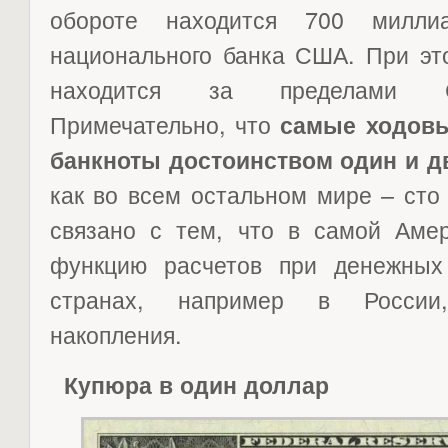
обороте находится 700 милл
национального банка США. При эт
находится за пределами С
Примечательно, что
самые ходов
банкноты достоинством один и д
как во всем остальном мире – сто
связано с тем, что в самой Аме
функцию расчетов при денежных
странах, например в России
накопления.
Купюра в один доллар