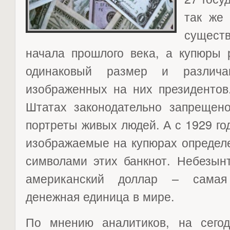
так же
сущест
начала прошлого века, а купюры 
одинаковый размер и различ
изображенных на них президентов
Штатах законодательно запрещен
портреты живых людей. А с 1929 год
изображаемые на купюрах определе
символами этих банкнот. Небезынт
американский доллар – самая
денежная единица в мире.
По мнению аналитиков, на сего