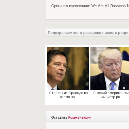
Оригинал публикации: We Are All Russians 
Подозреваемого в рассылке писем с рицин
Стрелок из Орландо во
Бывший американски
время на...
министр ра...
Оставить
Комментарий