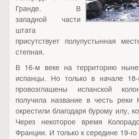
Гранде. В
западной части
штата
присутствует полупустынная мест
степная.
В 16-м веке на территорию ныне
испанцы. Но только в начале 18-
провозглашены испанской коло
получила название в честь реки 
окрестили благодаря бурому илу, ко
Через некоторое время Колорад
Франции. И только к середине 19-го