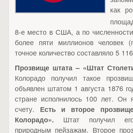
как ро
площад
8-е место в США, а по численности
более пяти миллионов человек 
точное количество составляло 5 116
Прозвище штата – «Штат Столет
Колорадо получил такое прозви
объявлен штатом 1 августа 1876 го
стране исполнилось 100 лет. Он 
счету.
Есть и второе прозвищ
Штат получил его 
Колорадо».
природным пейзажам. Второе про