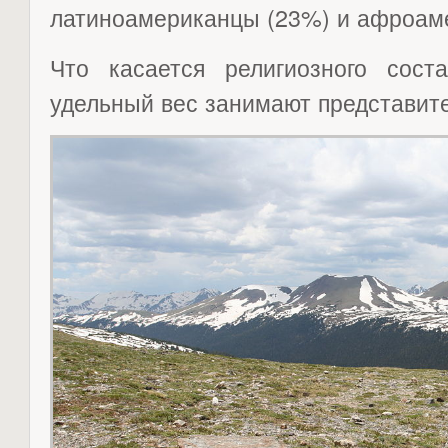
латиноамериканцы (23%) и афроам
Что касается религиозного сос
удельный вес занимают представите