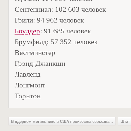
Сентенниал: 102 603 человек
Грили: 94 962 человек
Боулдер
: 91 685 человек
Брумфилд: 57 352 человек
Вестминстер
Грэнд-Джанкшн
Лавленд
Лонгмонт
Торнтон
В ядерном могильнике в США произошла серьезна...
Штат 