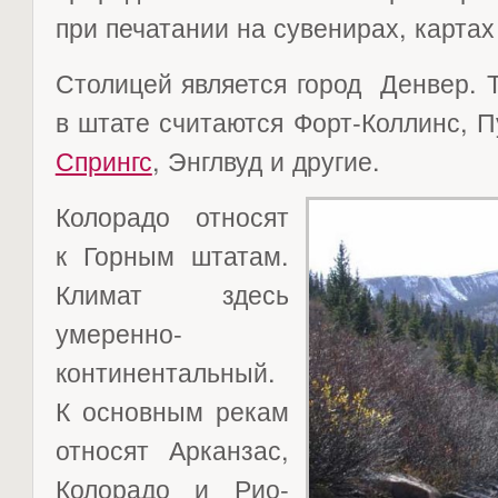
при печатании на сувенирах, картах 
Столицей является город Денвер. 
в штате считаются Форт-Коллинс, 
Спрингс
, Энглвуд и другие.
Колорадо относят
к Горным штатам.
Климат здесь
умеренно-
континентальный.
К основным рекам
относят Арканзас,
Колорадо и Рио-