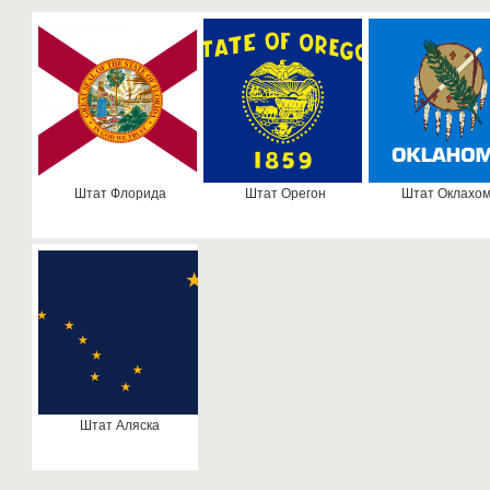
Штат Флорида
Штат Орегон
Штат Оклахо
Штат Аляска