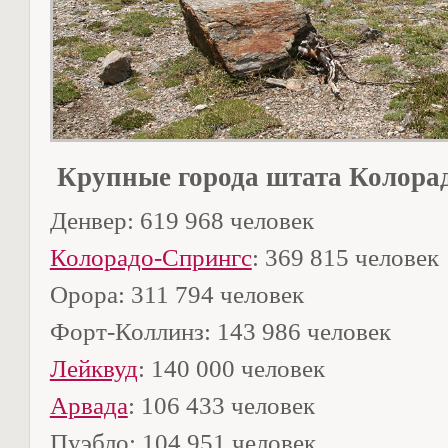
Крупные города штата Колора
Денвер: 619 968 человек
Колорадо-Спрингс
: 369 815 человек
Орора: 311 794 человек
Форт-Коллинз: 143 986 человек
Лейквуд
: 140 000 человек
Арвада
: 106 433 человек
Пуэбло: 104 951 человек