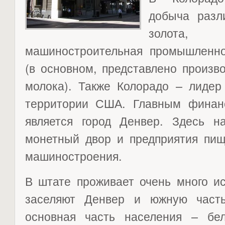
добыча разл
золота,
машиностроительная промышленнос
(в основном, представлено произв
молока). Также Колорадо – лидер
территории США. Главным финан
является город Денвер. Здесь на
монетный двор и предприятия пи
машиностроения.
В штате проживает очень много и
заселяют Денвер и южную част
основная часть населения – бе