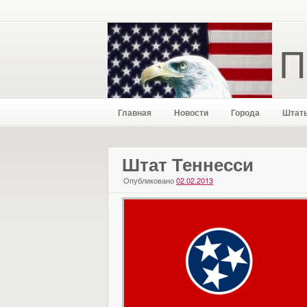
П
Главная
Новости
Города
Штат
Штат Теннесси
Опубликовано
02.02.2013