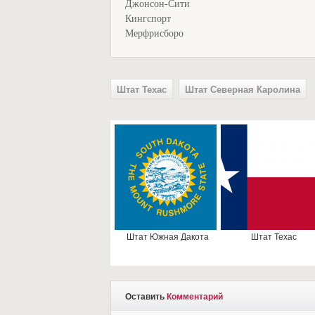
Джонсон-Сити
Кингспорт
Мерфрисборо
Штат Техас
Штат Северная Каролина
Штат Южная Дакота
Штат Техас
Оставить
Комментарий