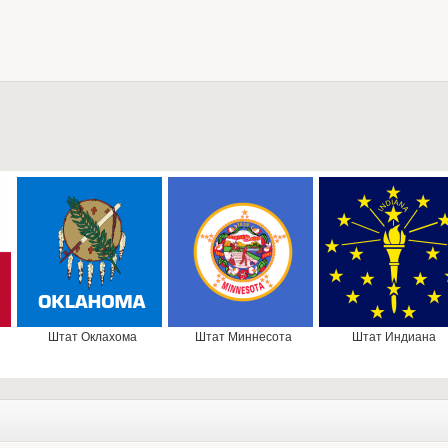
Штат Оклахома
Штат Миннесота
Штат Индиана