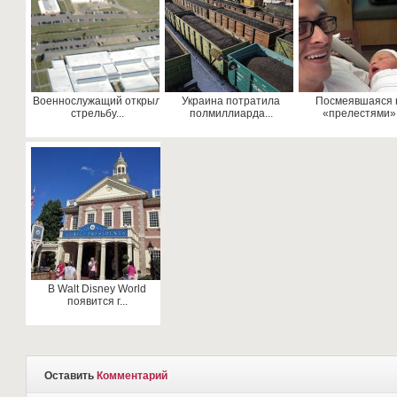
Военнослужащий открыл
Украина потратила
Посмеявшаяся 
стрельбу...
полмиллиарда...
«прелестями» .
В Walt Disney World
появится г...
Оставить
Комментарий