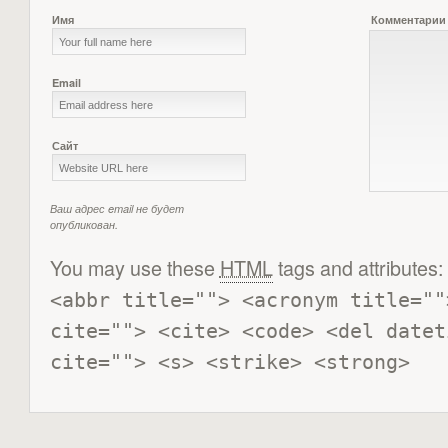
Имя
Комментарии
Email
Сайт
Ваш адрес email не будет
опубликован.
You may use these
HTML
tags and attributes:
<abbr title=""> <acronym title=""
cite=""> <cite> <code> <del datet
cite=""> <s> <strike> <strong> 