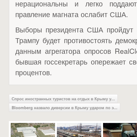
нерациональны и легко поддаю
правление магната ослабит США.
Выборы президента США пройдут 8
Трампу будет противостоять демок
данным агрегатора опросов RealClea
бывшая госсекретарь опережает св
процентов.
Спрос иностранных туристов на отдых в Крыму у...
Bloomberg назвало диверсии в Крыму ударом по э...