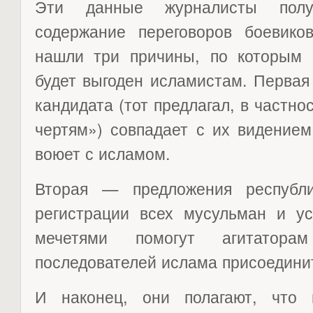
Эти данные журналисты получ
содержание переговоров боевико
нашли три причины, по которым 
будет выгоден исламистам. Первая
кандидата (тот предлагал, в частно
чертям») совпадает с их видением
воюет с исламом.
Вторая — предложения республи
регистрации всех мусульман и у
мечетями помогут агитатора
последователей ислама присоедини
И наконец, они полагают, что 