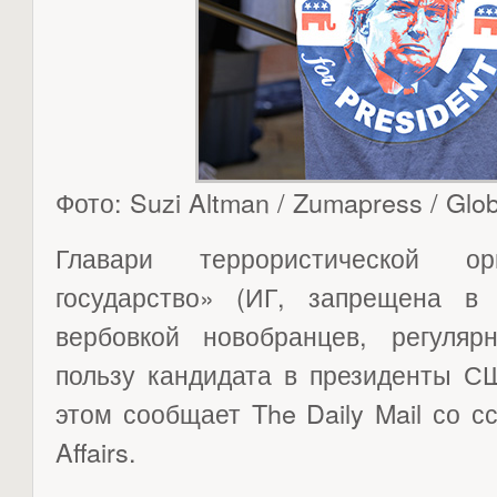
Фото: Suzi Altman / Zumapress / Glo
Главари террористической ор
государство» (ИГ, запрещена в
вербовкой новобранцев, регуля
пользу кандидата в президенты С
этом сообщает The Daily Mail со с
Affairs.