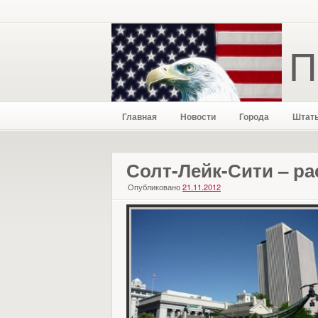
П
Главная
Новости
Города
Штат
Солт-Лейк-Сити – р
Опубликовано
21.11.2012