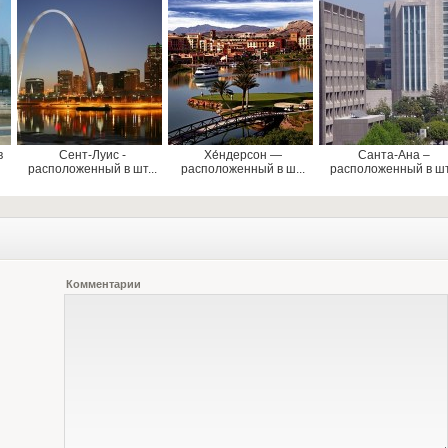
в
Сент-Луис -
Хе́ндерсон —
Санта-Ана –
расположенный в шт...
расположенный в ш...
расположенный в шт.
Комментарии