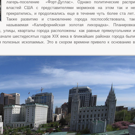
лагерь-поселение «Форт-Дуглас». Однако политические распри
властей США с представителями мормонов на этом так и не
прекратились, и продолжались еще в течение чуть более ста лет.
Также развитию и становлению города поспособствовала, так
называемая «Калифорнийская золотая лихорадка». Планировка
й, улицы, кварталы города расположены как равные прямоугольники и
ачале шестидесятых годов XIX века в ближайших районах города были
 полезных ископаемых. Это в скором времени привело к основанию в