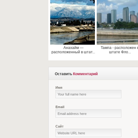
Анахайм —
Тампа - расположен 
расположенный в штат...
штате Фло...
Оставить
Комментарий
Имя
Email
Сайт