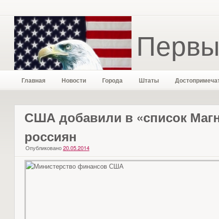
Первы
Главная
Новости
Города
Штаты
Достопримеча
США добавили в «список Магн
россиян
Опубликовано
20.05.2014