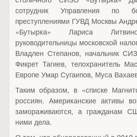
сотрудник Управления по б
преступлениями ГУВД Москвы Андре
«Бутырка» Лариса Литви
руководительницы московской нало
Владлен Степанов, начальник СИ
Фикрет Тагиев, телохранитель Ма
Европе Умар Сугаипов, Муса Вахаев
Таким образом, в «списке Магнит
россиян. Американские активы в
замораживаются, а гражданам С
ними дела.