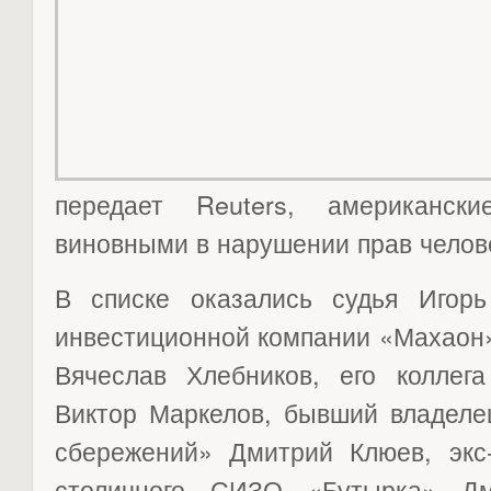
передает Reuters, американск
виновными в нарушении прав челов
В списке оказались судья Игор
инвестиционной компании «Махаон»
Вячеслав Хлебников, его колле
Виктор Маркелов, бывший владеле
сбережений» Дмитрий Клюев, экс-
столичного СИЗО «Бутырка» Дм