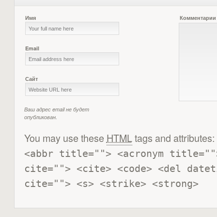
Имя
Комментарии
Email
Сайт
Ваш адрес email не будет
опубликован.
You may use these
HTML
tags and attributes:
<abbr title=""> <acronym title=""
cite=""> <cite> <code> <del datet
cite=""> <s> <strike> <strong> 