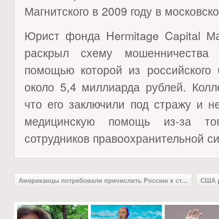
Магнитского в 2009 году в московс
Юрист фонда Hermitage Capital Ма
раскрыл схему мошенничества
помощью которой из российского
около 5,4 миллиарда рублей. Колл
что его заключили под стражу и н
медицинскую помощь из-за то
сотрудников правоохранительной с
Американцы потребовали причислить Россию к ст...
США р