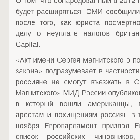
О том, что обнародованный в 2012 г
будет расширяться, СМИ сообщили 
после того, как юриста посмертн
делу о неуплате налогов брита
Capital.
«Акт имени Сергея Магнитского о по
закона» подразумевает в частности
россияне не смогут въезжать в С
Магнитского» МИД России опублико
в который вошли американцы, 
арестам и похищениям россиян в т
ноября Европарламент призвал Е
список российских чиновников