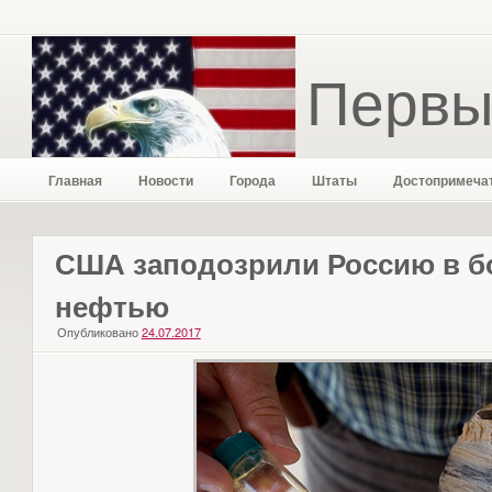
Первы
Главная
Новости
Города
Штаты
Достопримеча
США заподозрили Россию в б
нефтью
Опубликовано
24.07.2017