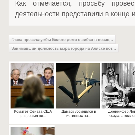
Как отмечается, просьбу прове
деятельности представили в конце 
Глава пресс-службы Белого дома ошибся в позиц...
Занимавший должность мэра города на Аляске кот...
Комитет Сената США
Дамаск усомнился в
Дженнифер Ло
разрешил по...
истинных на...
создала коллек