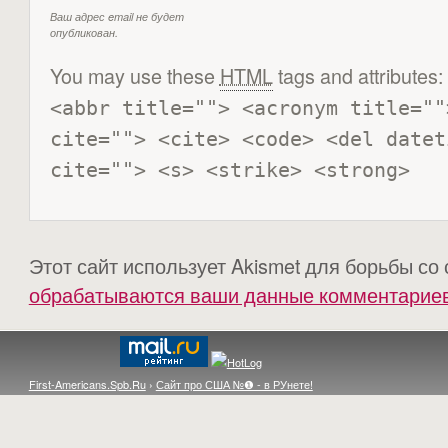
Ваш адрес email не будет
опубликован.
You may use these
HTML
tags and attributes:
<abbr title=""> <acronym title=""
cite=""> <cite> <code> <del datet
cite=""> <s> <strike> <strong> 
Этот сайт использует Akismet для борьбы со
обрабатываются ваши данные комментарие
First-Americans.Spb.Ru
›
Сайт про США №❶ - в РУнете!