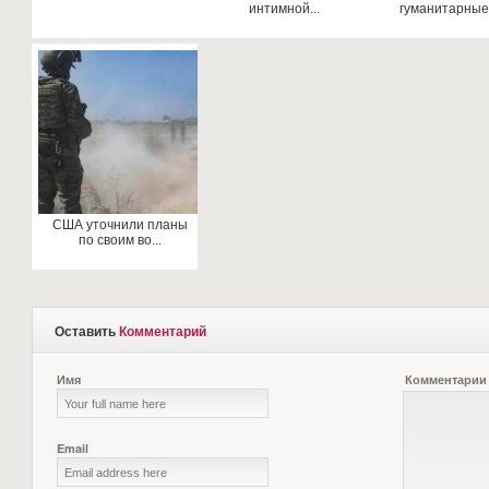
интимной...
гуманитарные.
США уточнили планы
по своим во...
Оставить
Комментарий
Имя
Комментарии
Email