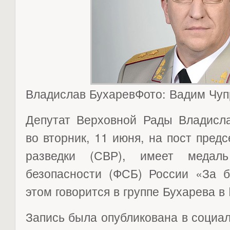
Владислав БухаревФото: Вадим Чупр
Депутат Верховной Рады Владисла
во вторник, 11 июня, на пост пре
разведки (СВР), имеет медал
безопасности (ФСБ) России «За б
этом говорится в группе Бухарева в
Запись была опубликована в социал