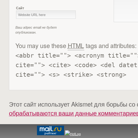
Сайт
Ваш адрес email не будет
опубликован.
You may use these
HTML
tags and attributes:
<abbr title=""> <acronym title=""
cite=""> <cite> <code> <del datet
cite=""> <s> <strike> <strong> 
Этот сайт использует Akismet для борьбы со
обрабатываются ваши данные комментарие