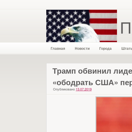
П
Главная
Новости
Города
Штат
Трамп обвинил лиде
«ободрать США» пе
Опубликовано
13.07.2019