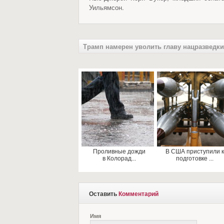
Уильямсон.
Трамп намерен уволить главу нацразведки
Проливные дожди
В США приступили к
в Колорад...
подготовке ...
Оставить
Комментарий
Имя