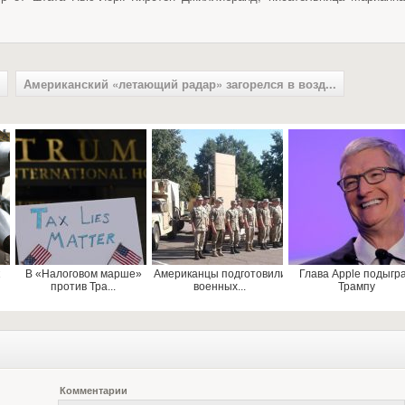
Американский «летающий радар» загорелся в возд...
В «Налоговом марше»
Американцы подготовили
Глава Apple подыгр
против Тра...
военных...
Трампу
Комментарии