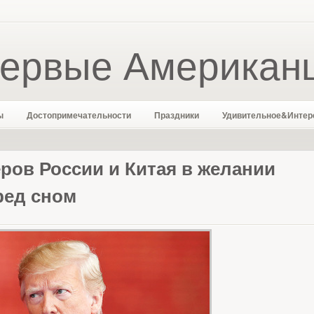
ервые Американ
ы
Достопримечательности
Праздники
Удивительное&Интер
ров России и Китая в желании
ред сном