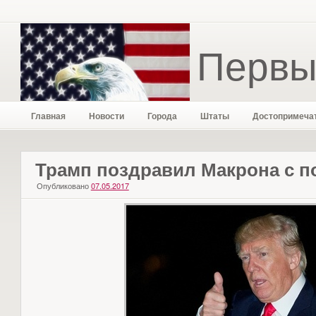
Первы
Главная
Новости
Города
Штаты
Достопримеча
Трамп поздравил Макрона с п
Опубликовано
07.05.2017