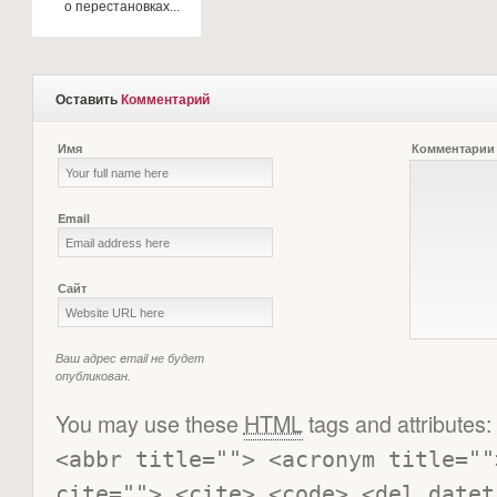
о перестановках...
Оставить
Комментарий
Имя
Комментарии
Email
Сайт
Ваш адрес email не будет
опубликован.
You may use these
HTML
tags and attributes:
<abbr title=""> <acronym title=""
cite=""> <cite> <code> <del datet