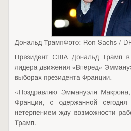
Дональд ТрампФото: Ron Sachs / DP
Президент США Дональд Трамп в с
лидера движения «Вперед» Эммануэ
выборах президента Франции.
«Поздравляю Эммануэля Макрона,
Франции, с одержанной сегодня
нетерпением жду возможности раб
Трамп.